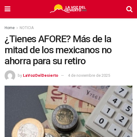
Home
NOTICIA
¿Tienes AFORE? Más de la
mitad de los mexicanos no
ahorra para su retiro
by
LaVozDelDesierto
4 de noviembre de 2025