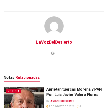
LaVozDelDesierto
Notas
Relacionadas
Aprietan tuercas Morena y PAN
NOTICIA
Por. Luis Javier Valero Flores
BY
LAVOZDELDESIERTO
9 DE AGOSTO DE 2026
0