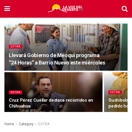
EXTRA
Llevará Gobierno de Meoqui programa
“24 Horas” a Barrio Nuevo este miércoles
EXTRA
EXTRA
Cruz Pérez Cuéllar destaca recorridos en
Sushibolas 
Chihuahua
pedido hoy
Home
Category
EXTRA