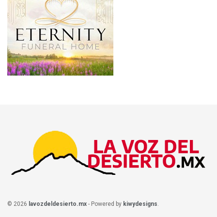
© 2026
lavozdeldesierto.mx
- Powered by
kiwydesigns
.