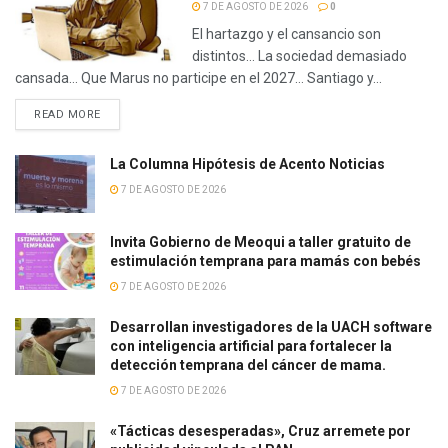
7 DE AGOSTO DE 2026
0
El hartazgo y el cansancio son
distintos… La sociedad demasiado
cansada… Que Marus no participe en el 2027… Santiago y...
READ MORE
La Columna Hipótesis de Acento Noticias
7 DE AGOSTO DE 2026
Invita Gobierno de Meoqui a taller gratuito de
estimulación temprana para mamás con bebés
7 DE AGOSTO DE 2026
Desarrollan investigadores de la UACH software
con inteligencia artificial para fortalecer la
detección temprana del cáncer de mama.
7 DE AGOSTO DE 2026
«Tácticas desesperadas», Cruz arremete por