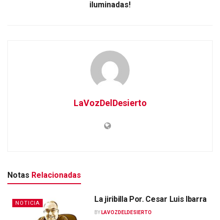
iluminadas!
LaVozDelDesierto
Notas
Relacionadas
La jiribilla Por. Cesar Luis Ibarra
NOTICIA
BY
LAVOZDELDESIERTO