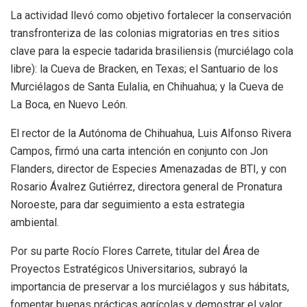
La actividad llevó como objetivo fortalecer la conservación
transfronteriza de las colonias migratorias en tres sitios
clave para la especie tadarida brasiliensis (murciélago cola
libre): la Cueva de Bracken, en Texas; el Santuario de los
Murciélagos de Santa Eulalia, en Chihuahua; y la Cueva de
La Boca, en Nuevo León.
El rector de la Autónoma de Chihuahua, Luis Alfonso Rivera
Campos, firmó una carta intención en conjunto con Jon
Flanders, director de Especies Amenazadas de BTI, y con
Rosario Ávalrez Gutiérrez, directora general de Pronatura
Noroeste, para dar seguimiento a esta estrategia
ambiental.
Por su parte Rocío Flores Carrete, titular del Área de
Proyectos Estratégicos Universitarios, subrayó la
importancia de preservar a los murciélagos y sus hábitats,
fomentar buenas prácticas agrícolas y demostrar el valor