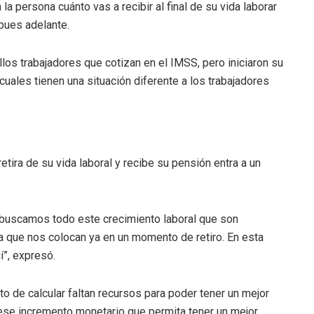
a persona cuánto vas a recibir al final de su vida laborar
 pues adelante.
los trabajadores que cotizan en el IMSS, pero iniciaron su
 cuales tienen una situación diferente a los trabajadores
tira de su vida laboral y recibe su pensión entra a un
 buscamos todo este crecimiento laboral que son
da que nos colocan ya en un momento de retiro. En esta
í”, expresó.
 de calcular faltan recursos para poder tener un mejor
r ese incremento monetario que permita tener un mejor