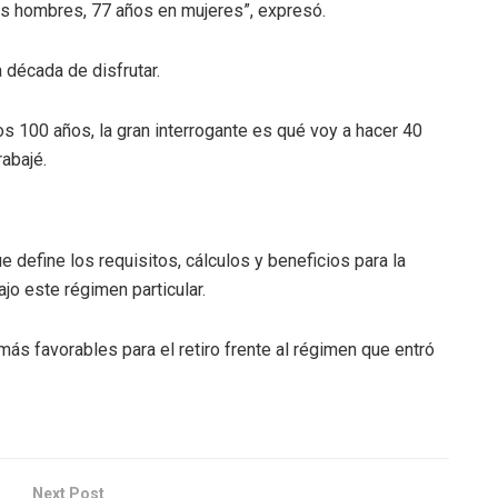
os hombres, 77 años en mujeres”, expresó.
 década de disfrutar.
s 100 años, la gran interrogante es qué voy a hacer 40
rabajé.
e define los requisitos, cálculos y beneficios para la
jo este régimen particular.
ás favorables para el retiro frente al régimen que entró
Next Post