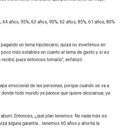
%; 64 años, 95%; 63 años, 90%; 62 años, 85%, 61 años; 80%
agando un tema hipotecario, quizá no invertimos en
 poco más estables en cuanto al tema de gasto y si es
recibir, pues entonces tomarlo”, enfatizó.
apa emocional de las personas, porque cuando se va a
 en donde todo mundo ya parece que quiere descansar, ya
 aburrí. Entonces, ¿qué plan tenemos. No nada más es
quizá alguna garantía… tenemos 60 años y ahorita la