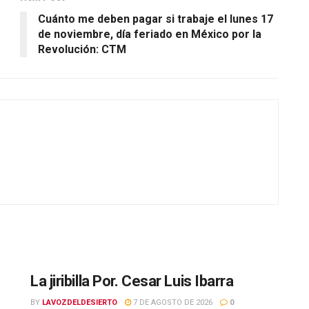
Cuánto me deben pagar si trabaje el lunes 17
de noviembre, día feriado en México por la
Revolución: CTM
La jiribilla Por. Cesar Luis Ibarra
BY
LAVOZDELDESIERTO
7 DE AGOSTO DE 2026
0