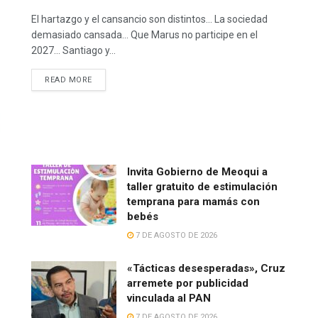
El hartazgo y el cansancio son distintos… La sociedad
demasiado cansada… Que Marus no participe en el
2027… Santiago y...
READ MORE
Invita Gobierno de Meoqui a
taller gratuito de estimulación
temprana para mamás con
bebés
7 DE AGOSTO DE 2026
«Tácticas desesperadas», Cruz
arremete por publicidad
vinculada al PAN
7 DE AGOSTO DE 2026