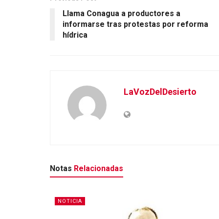
Llama Conagua a productores a
informarse tras protestas por reforma
hídrica
LaVozDelDesierto
Notas
Relacionadas
NOTICIA