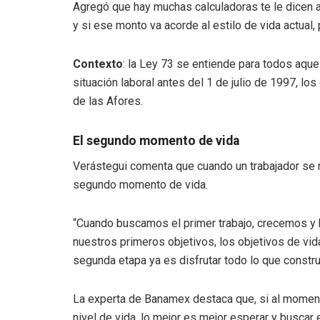
Agregó que hay muchas calculadoras te le dicen a l
y si ese monto va acorde al estilo de vida actual,
Contexto
: la Ley 73
se entiende para todos aquel
situación laboral antes del 1 de julio de 1997, los
de las Afores.
El segundo momento de vida
Verástegui comenta que cuando un trabajador se re
segundo momento de vida.
“Cuando buscamos el primer trabajo, crecemos y
nuestros primeros objetivos, los objetivos de vi
segunda etapa ya es disfrutar todo lo que constru
La experta de Banamex destaca que, si al momento
nivel de vida, lo mejor es mejor esperar y busca