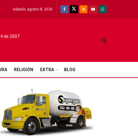
sábado, agosto 8, 2026
ril de 2007
URA
RELIGIÓN
EXTRA
BLOG