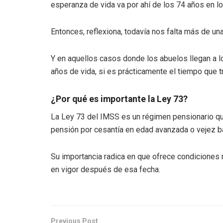
esperanza de vida va por ahí de los 74 años en l
Entonces, reflexiona, todavía nos falta más de una
Y en aquellos casos donde los abuelos llegan a lo
años de vida, si es prácticamente el tiempo que t
¿Por qué es importante la Ley 73?
La Ley 73 del IMSS es un régimen pensionario
qu
pensión por cesantía en edad avanzada o vejez ba
Su importancia radica en que ofrece condiciones m
en vigor después de esa fecha.
Previous Post