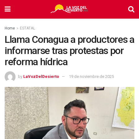
Home
ESTATAL
Llama Conagua a productores a
informarse tras protestas por
reforma hídrica
by
LaVozDelDesierto
19 de noviembre de 2025