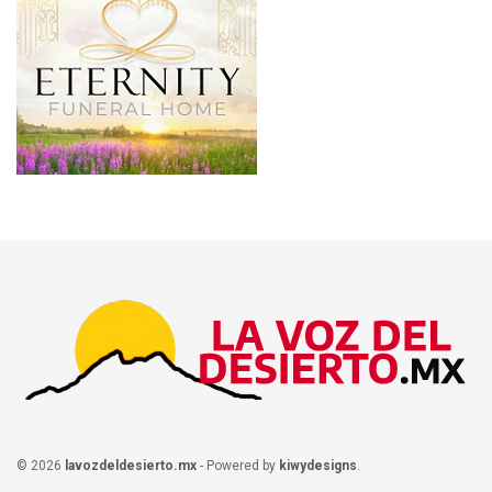
© 2026
lavozdeldesierto.mx
- Powered by
kiwydesigns
.