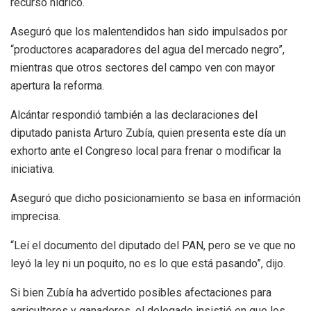
recurso hídrico.
Aseguró que los malentendidos han sido impulsados por
“productores acaparadores del agua del mercado negro”,
mientras que otros sectores del campo ven con mayor
apertura la reforma.
Alcántar respondió también a las declaraciones del
diputado panista Arturo Zubía, quien presenta este día un
exhorto ante el Congreso local para frenar o modificar la
iniciativa.
Aseguró que dicho posicionamiento se basa en información
imprecisa.
“Leí el documento del diputado del PAN, pero se ve que no
leyó la ley ni un poquito, no es lo que está pasando”, dijo.
Si bien Zubía ha advertido posibles afectaciones para
agricultores y ganaderos, el delegado insistió en que los