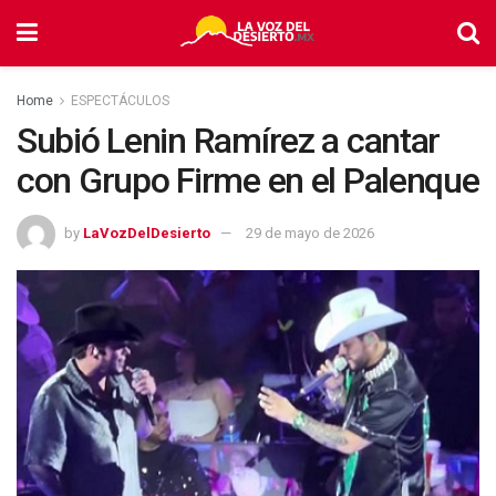
Home
ESPECTÁCULOS
Subió Lenin Ramírez a cantar
con Grupo Firme en el Palenque
by
LaVozDelDesierto
29 de mayo de 2026