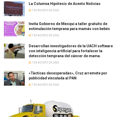
La Columna Hipótesis de Acento Noticias
7 DE AGOSTO DE 2026
Invita Gobierno de Meoqui a taller gratuito de
estimulación temprana para mamás con bebés
7 DE AGOSTO DE 2026
Desarrollan investigadores de la UACH software
con inteligencia artificial para fortalecer la
detección temprana del cáncer de mama.
7 DE AGOSTO DE 2026
«Tácticas desesperadas», Cruz arremete por
publicidad vinculada al PAN
7 DE AGOSTO DE 2026