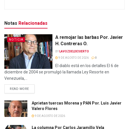
Notas
Relacionadas
A remojar las barbas Por. Javier
NOTICIA
H. Contreras O.
BY
LAVOZDELDESIERTO
9 DE AGOSTO DE 2026
0
El diablo está en los detalles El 6 de
diciembre de 2004 se promulgó la llamada Ley Resorte en
Venezuela,...
READ MORE
Aprietan tuercas Morena y PAN Por. Luis Javier
Valero Flores
9 DE AGOSTO DE 2026
La columna Por Carlos Jaramillo Vela