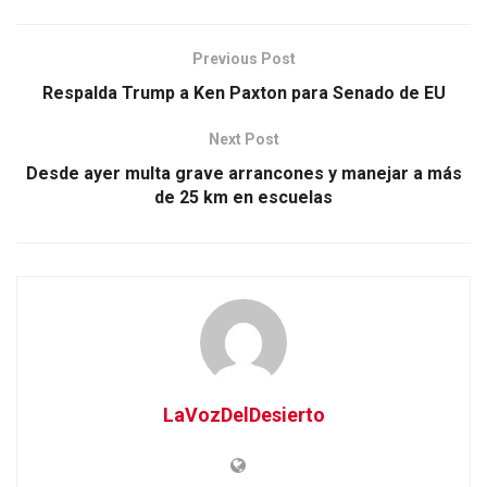
Previous Post
Respalda Trump a Ken Paxton para Senado de EU
Next Post
Desde ayer multa grave arrancones y manejar a más
de 25 km en escuelas
LaVozDelDesierto