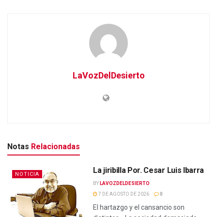
LaVozDelDesierto
Notas
Relacionadas
La jiribilla Por. Cesar Luis Ibarra
NOTICIA
BY
LAVOZDELDESIERTO
7 DE AGOSTO DE 2026
0
El hartazgo y el cansancio son