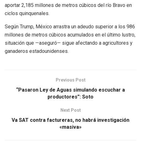
aportar 2,185 millones de metros cúbicos del río Bravo en
ciclos quinquenales.
Según Trump, México arrastra un adeudo superior a los 986
millones de metros cúbicos acumulados en el último lustro,
situación que —aseguró— sigue afectando a agricultores y
ganaderos estadounidenses.
Previous Post
“Pasaron Ley de Aguas simulando escuchar a
productores”: Soto
Next Post
Va SAT contra factureras, no habrá investigación
«masiva»