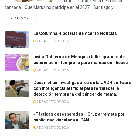
distintos… La sociedad demasiado
cansada… Que Marus no participe en el 2027… Santiago y...
READ MORE
La Columna Hipótesis de Acento Noticias
7 DE AGOSTO DE 2026
Invita Gobierno de Meoqui a taller gratuito de
estimulación temprana para mamás con bebés
7 DE AGOSTO DE 2026
Desarrollan investigadores de la UACH software
con inteligencia artificial para fortalecer la
detección temprana del cáncer de mama.
7 DE AGOSTO DE 2026
«Tácticas desesperadas», Cruz arremete por
publicidad vinculada al PAN
7 DE AGOSTO DE 2026