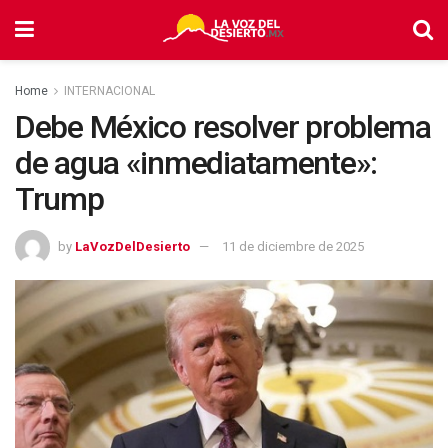
Home
INTERNACIONAL
Debe México resolver problema
de agua «inmediatamente»:
Trump
by
LaVozDelDesierto
11 de diciembre de 2025