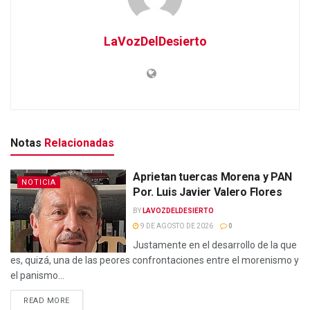
LaVozDelDesierto
Notas
Relacionadas
Aprietan tuercas Morena y PAN
NOTICIA
Por. Luis Javier Valero Flores
BY
LAVOZDELDESIERTO
9 DE AGOSTO DE 2026
0
Justamente en el desarrollo de la que
es, quizá, una de las peores confrontaciones entre el morenismo y
el panismo...
READ MORE