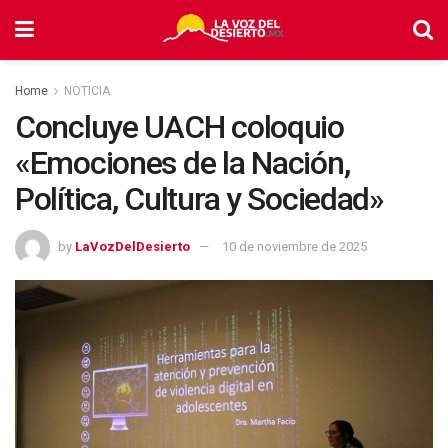
Home
NOTICIA
Concluye UACH coloquio
«Emociones de la Nación,
Política, Cultura y Sociedad»
by
LaVozDelDesierto
10 de noviembre de 2025