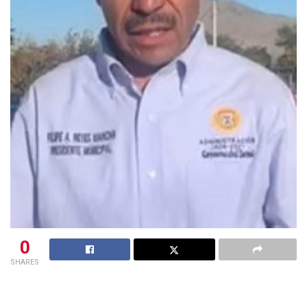
0
SHARES