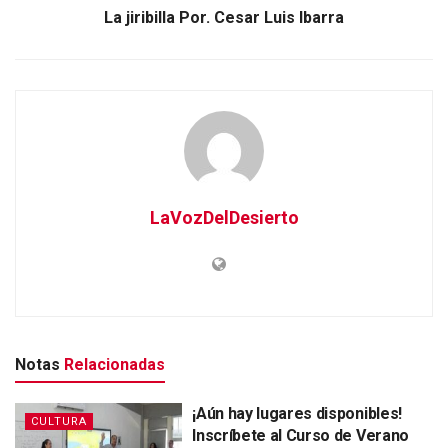
La jiribilla Por. Cesar Luis Ibarra
LaVozDelDesierto
Notas
Relacionadas
¡Aún hay lugares disponibles!
CULTURA
Inscríbete al Curso de Verano