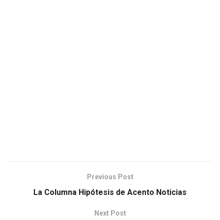
Previous Post
La Columna Hipótesis de Acento Noticias
Next Post