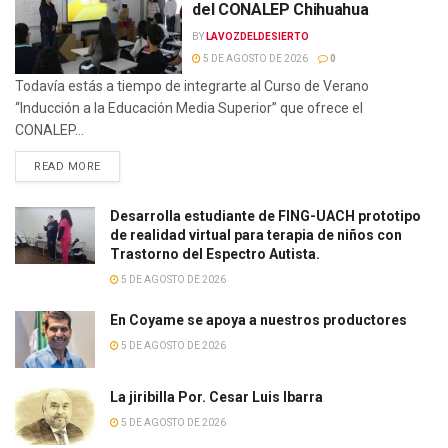
del CONALEP Chihuahua
BY
LAVOZDELDESIERTO
5 DE AGOSTO DE 2026
0
Todavía estás a tiempo de integrarte al Curso de Verano
“Inducción a la Educación Media Superior” que ofrece el
CONALEP...
READ MORE
Desarrolla estudiante de FING-UACH prototipo
de realidad virtual para terapia de niños con
Trastorno del Espectro Autista.
5 DE AGOSTO DE 2026
En Coyame se apoya a nuestros productores
5 DE AGOSTO DE 2026
La jiribilla Por. Cesar Luis Ibarra
5 DE AGOSTO DE 2026