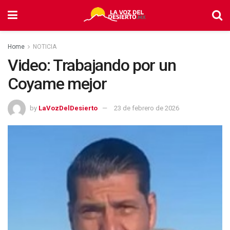
Home
NOTICIA
Video: Trabajando por un
Coyame mejor
by
LaVozDelDesierto
23 de febrero de 2026