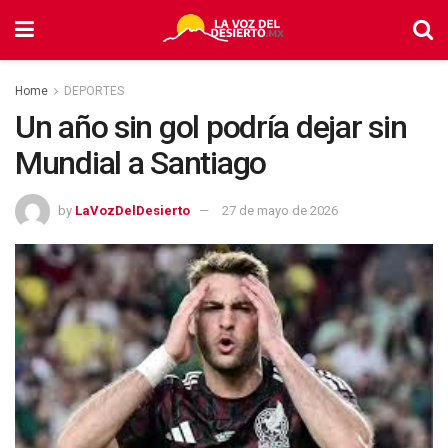
Home
DEPORTES
Un año sin gol podría dejar sin
Mundial a Santiago
by
LaVozDelDesierto
27 de mayo de 2026