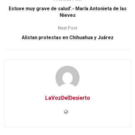
Estuve muy grave de salud’.- María Antonieta de las
Nieves
Next Post
Alistan protestas en Chihuahua y Juárez
LaVozDelDesierto