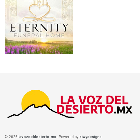
© 2026
lavozdeldesierto.mx
- Powered by
kiwydesigns
.