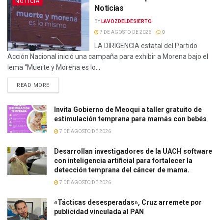
NOTICIA
Noticias
BY
LAVOZDELDESIERTO
7 DE AGOSTO DE 2026
0
LA DIRIGENCIA estatal del Partido
Acción Nacional inició una campaña para exhibir a Morena bajo el
lema “Muerte y Morena es lo...
READ MORE
Invita Gobierno de Meoqui a taller gratuito de
estimulación temprana para mamás con bebés
7 DE AGOSTO DE 2026
Desarrollan investigadores de la UACH software
con inteligencia artificial para fortalecer la
detección temprana del cáncer de mama.
7 DE AGOSTO DE 2026
«Tácticas desesperadas», Cruz arremete por
publicidad vinculada al PAN