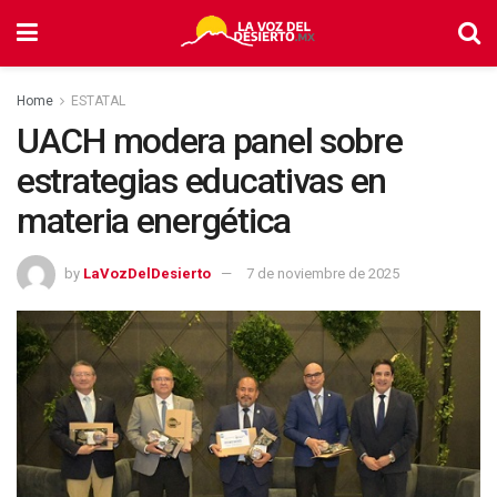
Home
ESTATAL
UACH modera panel sobre
estrategias educativas en
materia energética
by
LaVozDelDesierto
7 de noviembre de 2025