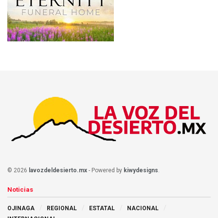
© 2026
lavozdeldesierto.mx
- Powered by
kiwydesigns
.
Noticias
OJINAGA
REGIONAL
ESTATAL
NACIONAL