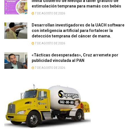
Invita Gobierno de Meoqui a taller gratuito de
estimulación temprana para mamás con bebés
7 DE AGOSTO DE 2026
Desarrollan investigadores de la UACH software
con inteligencia artificial para fortalecer la
detección temprana del cáncer de mama.
7 DE AGOSTO DE 2026
«Tácticas desesperadas», Cruz arremete por
publicidad vinculada al PAN
7 DE AGOSTO DE 2026