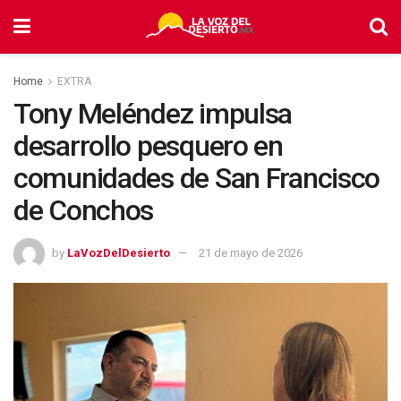
Home
EXTRA
Tony Meléndez impulsa
desarrollo pesquero en
comunidades de San Francisco
de Conchos
by
LaVozDelDesierto
21 de mayo de 2026