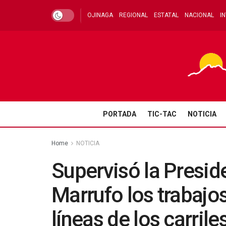
OJINAGA
REGIONAL
ESTATAL
NACIONAL
I
PORTADA
TIC-TAC
NOTICIA
Home
NOTICIA
Supervisó la Presid
Marrufo los trabajos
líneas de los carril