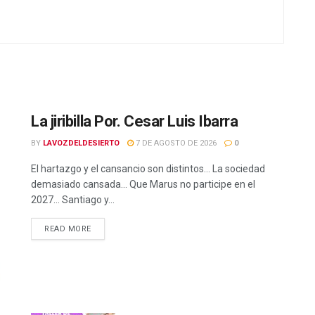
La jiribilla Por. Cesar Luis Ibarra
BY
LAVOZDELDESIERTO
7 DE AGOSTO DE 2026
0
El hartazgo y el cansancio son distintos… La sociedad
demasiado cansada… Que Marus no participe en el
2027… Santiago y...
READ MORE