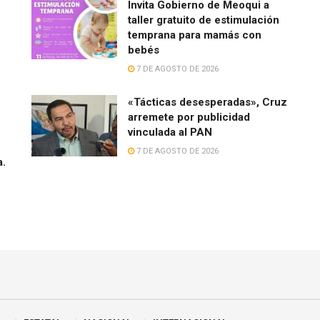
Invita Gobierno de Meoqui a
taller gratuito de estimulación
temprana para mamás con
bebés
7 DE AGOSTO DE 2026
«Tácticas desesperadas», Cruz
arremete por publicidad
vinculada al PAN
7 DE AGOSTO DE 2026
a.