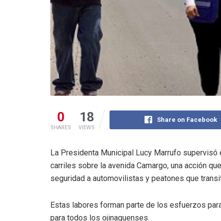
0
18
Share on Facebook
SHARES
VIEWS
La Presidenta Municipal Lucy Marrufo supervisó el
carriles sobre la avenida Camargo, una acción que 
seguridad a automovilistas y peatones que transit
Estas labores forman parte de los esfuerzos par
para todos los ojinaguenses.