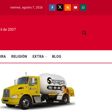
viernes, agosto 7, 2026
ril de 2007
URA
RELIGIÓN
EXTRA
BLOG