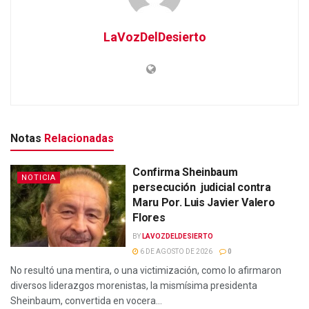
LaVozDelDesierto
Notas
Relacionadas
Confirma Sheinbaum
NOTICIA
persecución judicial contra
Maru Por. Luis Javier Valero
Flores
BY
LAVOZDELDESIERTO
6 DE AGOSTO DE 2026
0
No resultó una mentira, o una victimización, como lo afirmaron
diversos liderazgos morenistas, la mismísima presidenta
Sheinbaum, convertida en vocera...