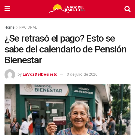
Home
NACIONAL
¿Se retrasó el pago? Esto se
sabe del calendario de Pensión
Bienestar
by
LaVozDelDesierto
3 de julio de 2026