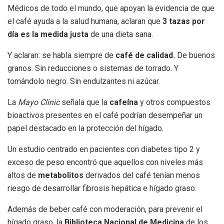
Médicos de todo el mundo, que apoyan la evidencia de que
el café ayuda a la salud humana, aclaran que
3 tazas por
día es la medida justa
de una dieta sana.
Y aclaran: se habla siempre de
café de calidad.
De buenos
granos. Sin reducciones o sistemas de torrado. Y
tomándolo negro. Sin endulzantes ni azúcar.
La
Mayo Clinic
señala que la
cafeína
y otros compuestos
bioactivos presentes en el café podrían desempeñar un
papel destacado en la protección del hígado.
Un estudio centrado en pacientes con diabetes tipo 2 y
exceso de peso encontró que aquellos con niveles más
altos de
metabolitos
derivados del café tenían menos
riesgo de desarrollar fibrosis hepática e hígado graso.
Además de beber café con moderación, para prevenir el
hígado graso, la
Biblioteca Nacional de Medicina
de los