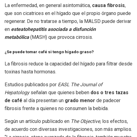
La enfermedad, en general asintomática,
causa fibrosis
,
que son cicatrices en el hígado que el propio órgano puede
regenerar. De no tratarse a tiempo, la MALSD puede derivar
en
esteatohepatitis asociada a disfunción
metabólica
(MASH) que provoca cirrosis.
¿
Se puede tomar café si tengo hígado graso?
La fibrosis reduce la capacidad del hígado para filtrar desde
toxinas hasta hormonas.
Estudios publicados por
EASL The Journal of
Hepatology
señalan que quienes beben
dos o tres tazas
de café
al día presentan un
grado menor
de padecer
fibrosis frente a quienes no consumen la bebida.
Según un artículo publicado en
The Objective,
los efectos,
de acuerdo con diversas investigaciones, son más amplios.