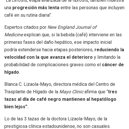
“La cirrosis, etapa avanzada de la fibrosis, también muestra
una
progresión más lenta
entre las personas que incluyen
café en su rutina diaria”.
Expertos citados por
New England Journal of
Medicine
explican que, si la bebida (café) interviene en las
primeras fases del daño hepático, ese impacto inicial
podría extenderse hacia etapas posteriores,
reduciendo la
velocidad con la que avanza el deterioro
y limitando la
probabilidad de complicaciones graves como el
cáncer de
hígado
.
Blanca C. Lizaola-Mayo, directora médica del Centro de
Trasplante de Hígado de la
Mayo Clinic
afirma que “
tres
tazas al día de café negro mantienen al hepatólogo
bien lejos”.
Lo de las 3 tazas de la doctora Lizaola-Mayo, de la
prestigiosa clínica estadounidense, no son casuales.