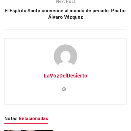
Next Post
El Espíritu Santo convence al mundo de pecado: Pastor
Álvaro Vázquez
LaVozDelDesierto
Notas
Relacionadas