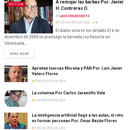
A remojar las barbas Por. Javier
NOTICIA
H. Contreras O.
BY
LAVOZDELDESIERTO
9 DE AGOSTO DE 2026
0
El diablo está en los detalles El 6 de
diciembre de 2004 se promulgó la llamada Ley Resorte en
Venezuela,...
READ MORE
Aprietan tuercas Morena y PAN Por. Luis Javier
Valero Flores
9 DE AGOSTO DE 2026
La columna Por Carlos Jaramillo Vela
9 DE AGOSTO DE 2026
La inteligencia artificial llegó a las aulas; el reto
es formar personas Por. Omar Bazán Flores
9 DE AGOSTO DE 2026