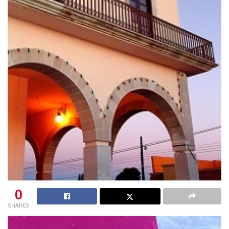
0
SHARES