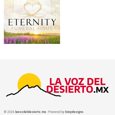
© 2026
lavozdeldesierto.mx
- Powered by
kiwydesigns
.