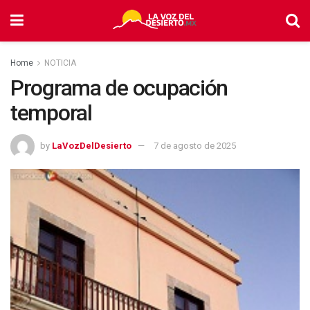
Home
NOTICIA
Programa de ocupación
temporal
by
LaVozDelDesierto
7 de agosto de 2025