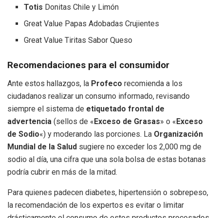
Totis
Donitas Chile y Limón
Great Value Papas Adobadas Crujientes
Great Value Tiritas Sabor Queso
Recomendaciones para el consumidor
Ante estos hallazgos, la
Profeco
recomienda a los
ciudadanos realizar un consumo informado, revisando
siempre el sistema de
etiquetado frontal de
advertencia
(sellos de «
Exceso de Grasas
» o «
Exceso
de Sodio
«) y moderando las porciones. La
Organización
Mundial de la Salud
sugiere no exceder los 2,000 mg de
sodio al día, una cifra que una sola bolsa de estas botanas
podría cubrir en más de la mitad.
Para quienes padecen diabetes, hipertensión o sobrepeso,
la recomendación de los expertos es evitar o limitar
drásticamente el consumo de estos productos procesados