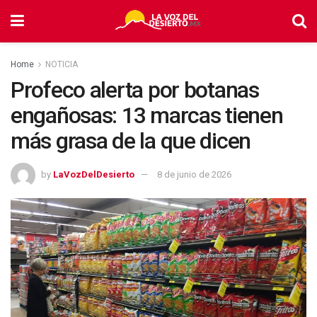
Home
NOTICIA
Profeco alerta por botanas
engañosas: 13 marcas tienen
más grasa de la que dicen
by
LaVozDelDesierto
8 de junio de 2026