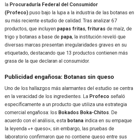
la
Procuraduría Federal del Consumidor
(Profeco)
puso bajo la lupa a la industria de las botanas en
su más reciente estudio de calidad. Tras analizar 67
productos, que incluyen
papas fritas
,
frituras
de maíz, de
trigo y botanas a base de
papa
, la institución reveló que
diversas marcas presentan irregularidades graves en su
etiquetado, destacando que 13 productos contienen más
grasa de la que declaran al consumidor.
Publicidad engañosa: Botanas sin queso
Uno de los hallazgos más alarmantes del estudio se centra
en la veracidad de los ingredientes. La
Profeco
señaló
específicamente a un producto que utiliza una estrategia
comercial engañosa: los
Bokados Boka-Chitos
. De
acuerdo con el análisis, esta
botana
indica en su empaque
la leyenda «+ queso»; sin embargo, las pruebas de
laboratorio confirmaron que no contiene queso entre sus