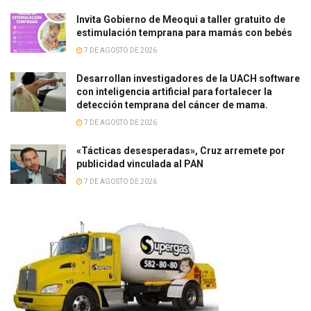
Invita Gobierno de Meoqui a taller gratuito de
estimulación temprana para mamás con bebés
7 DE AGOSTO DE 2026
Desarrollan investigadores de la UACH software
con inteligencia artificial para fortalecer la
detección temprana del cáncer de mama.
7 DE AGOSTO DE 2026
«Tácticas desesperadas», Cruz arremete por
publicidad vinculada al PAN
7 DE AGOSTO DE 2026