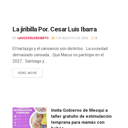
La jiribilla Por. Cesar Luis Ibarra
BY
LAVOZDELDESIERTO
7 DE AGOSTO DE 2026
0
El hartazgo y el cansancio son distintos… La sociedad
demasiado cansada… Que Marus no participe en el
2027… Santiago y...
READ MORE
Invita Gobierno de Meoqui a
taller gratuito de estimulación
temprana para mamás con