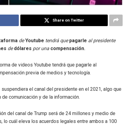
Share on Twitter
taforma
de
Youtube
tendrá que
pagarle
al presidente
ones
de
dólares
por una
compensación
.
aforma de videos Youtube tendrá que pagarle al
pensación previa de medios y tecnología.
suspendiera el canal del presidente en el 2021, algo que
 de comunicación y de la información.
ión del canal de Trump será de 24 millones y medio de
 lo cuál eleva los acuerdos legales entre ambos a 100