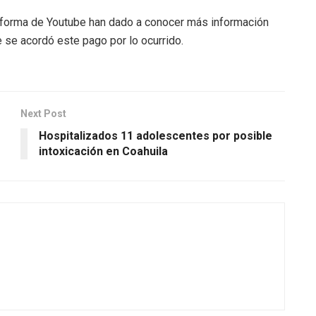
taforma de Youtube han dado a conocer más información
 se acordó este pago por lo ocurrido.
Next Post
Hospitalizados 11 adolescentes por posible
intoxicación en Coahuila