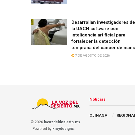
Desarrollan investigadores de
la UACH software con
inteligencia artificial para
fortalecer la detección
temprana del cáncer de mam
7 DE AGOSTO DE 2026
Noticias
OJINAGA
REGIONA
© 2026
lavozdeldesierto.mx
- Powered by
kiwydesigns
.