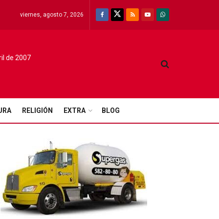
viernes, agosto 7, 2026
ril de 2007
URA
RELIGIÓN
EXTRA
BLOG