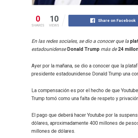
0
10
Share on Facebook
SHARES
VIEWS
En las redes sociales, se dio a conocer que la
pla
estadounidense
Donald
Trump
más de
24 mill
Ayer por la mañana, se dio a conocer que la plat
presidente estadounidense Donald Trump una com
La compensación es por el hecho de que Youtube 
Trump tomó como una falta de respeto y privación
El pago que deberá hacer Youtube por la suspens
dólares, aproximadamente 400 millones de pesos,
millones de dólares.