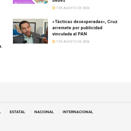
bebés
7 DE AGOSTO DE 2026
«Tácticas desesperadas», Cruz
arremete por publicidad
vinculada al PAN
7 DE AGOSTO DE 2026
a.
L
ESTATAL
NACIONAL
INTERNACIONAL