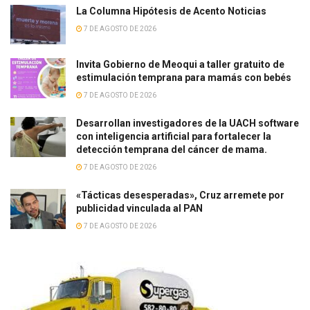
La Columna Hipótesis de Acento Noticias
7 DE AGOSTO DE 2026
Invita Gobierno de Meoqui a taller gratuito de
estimulación temprana para mamás con bebés
7 DE AGOSTO DE 2026
Desarrollan investigadores de la UACH software
con inteligencia artificial para fortalecer la
detección temprana del cáncer de mama.
7 DE AGOSTO DE 2026
«Tácticas desesperadas», Cruz arremete por
publicidad vinculada al PAN
7 DE AGOSTO DE 2026