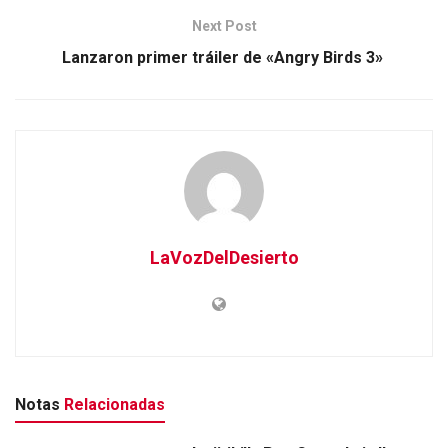
Next Post
Lanzaron primer tráiler de «Angry Birds 3»
LaVozDelDesierto
Notas
Relacionadas