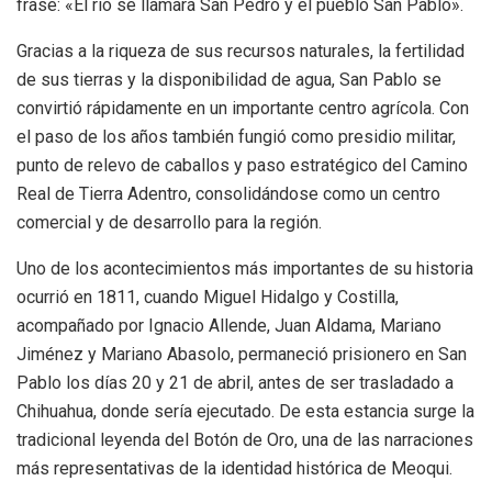
frase: «El río se llamará San Pedro y el pueblo San Pablo».
Gracias a la riqueza de sus recursos naturales, la fertilidad
de sus tierras y la disponibilidad de agua, San Pablo se
convirtió rápidamente en un importante centro agrícola. Con
el paso de los años también fungió como presidio militar,
punto de relevo de caballos y paso estratégico del Camino
Real de Tierra Adentro, consolidándose como un centro
comercial y de desarrollo para la región.
Uno de los acontecimientos más importantes de su historia
ocurrió en 1811, cuando Miguel Hidalgo y Costilla,
acompañado por Ignacio Allende, Juan Aldama, Mariano
Jiménez y Mariano Abasolo, permaneció prisionero en San
Pablo los días 20 y 21 de abril, antes de ser trasladado a
Chihuahua, donde sería ejecutado. De esta estancia surge la
tradicional leyenda del Botón de Oro, una de las narraciones
más representativas de la identidad histórica de Meoqui.