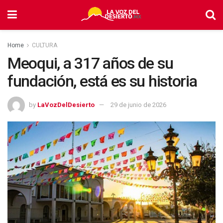
Home
CULTURA
Meoqui, a 317 años de su
fundación, está es su historia
by
LaVozDelDesierto
29 de junio de 2026