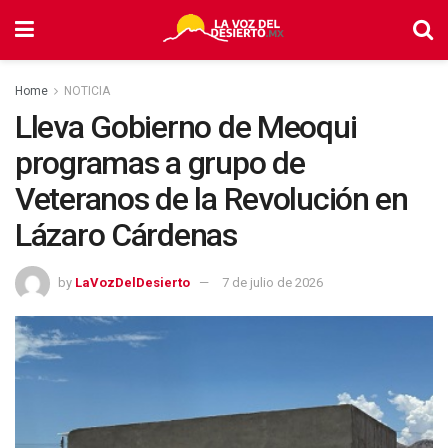
Home
NOTICIA
Lleva Gobierno de Meoqui
programas a grupo de
Veteranos de la Revolución en
Lázaro Cárdenas
by
LaVozDelDesierto
7 de julio de 2026