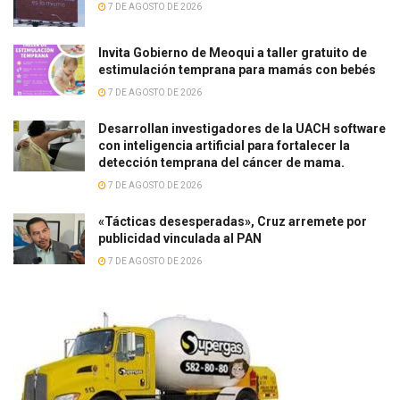
7 DE AGOSTO DE 2026
Invita Gobierno de Meoqui a taller gratuito de
estimulación temprana para mamás con bebés
7 DE AGOSTO DE 2026
Desarrollan investigadores de la UACH software
con inteligencia artificial para fortalecer la
detección temprana del cáncer de mama.
7 DE AGOSTO DE 2026
«Tácticas desesperadas», Cruz arremete por
publicidad vinculada al PAN
7 DE AGOSTO DE 2026