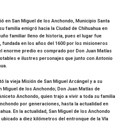
ó en San Miguel de los Anchondo, Municipio Santa
u familia emigró hacia la Ciudad de Chihuahua en
ño familiar lleno de historia, pues el lugar fue
, fundada en los años del 1600 por los misioneros
o el enorme predio es comprado por Don Juan Matías
otables e ilustres personajes que junto con Antonio
hua.
la vieja Misión de San Miguel Arcángel y a su
n Miguel de los Anchondo; Don Juan Matías de
iceto Anchondo, quien trajo a vivir a toda su familia
Anchondo por generaciones, hasta la actualidad en
ahua. En la actualidad, San Miguel de los Anchondo
ubicado a diez kilómetros del entronque de la Vía