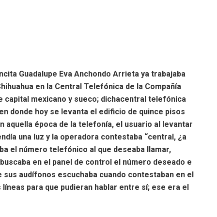
encita Guadalupe Eva Anchondo Arrieta ya trabajaba
hihuahua en la Central Telefónica de la Compañía
capital mexicano y sueco; dichacentral telefónica
 en donde hoy se levanta el edificio de quince pisos
 aquella época de la telefonía, el usuario al levantar
cendía una luz y la operadora contestaba “central, ¿a
ba el número telefónico al que deseaba llamar,
 buscaba en el panel de control el número deseado e
 de sus audífonos escuchaba cuando contestaban en el
neas para que pudieran hablar entre sí; ese era el