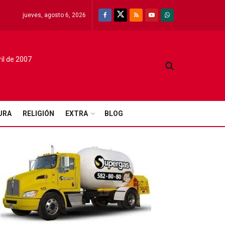
jueves, agosto 6, 2026
ril de 2007
URA
RELIGIÓN
EXTRA
BLOG