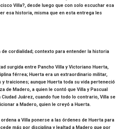
ancisco Villa?, desde luego que con solo escuchar esa
r esa historia, misma que en esta entrega les
e cordialidad; contexto para entender la historia
d surgida entre Pancho Villa y Victoriano Huerta,
iplina férrea; Huerta era un extraordinario militar,
 y traiciones; aunque Huerta toda su vida perteneció
za de Madero, a quien le contó que Villa y Pascual
Ciudad Juárez, cuando fue todo lo contrario, Villa se
cionar a Madero, quien le creyó a Huerta.
ordena a Villa ponerse a las órdenes de Huerta para
ccede más por disciplina y lealtad a Madero que por