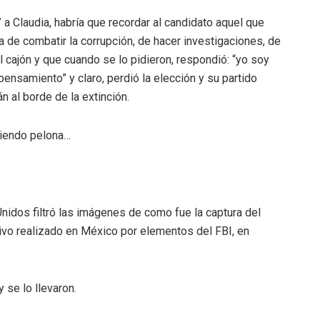
 a Claudia, habría que recordar al candidato aquel que
 de combatir la corrupción, de hacer investigaciones, de
al cajón y que cuando se lo pidieron, respondió: “yo soy
 pensamiento” y claro, perdió la elección y su partido
n al borde de la extinción.
oniendo pelona…
idos filtró las imágenes de como fue la captura del
ivo realizado en México por elementos del FBI, en
y se lo llevaron.