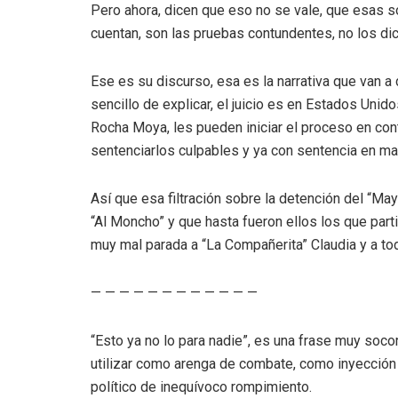
Pero ahora, dicen que eso no se vale, que esas s
cuentan, son las pruebas contundentes, no los di
Ese es su discurso, esa es la narrativa que van a
sencillo de explicar, el juicio es en Estados Un
Rocha Moya, les pueden iniciar el proceso en con
sentenciarlos culpables y ya con sentencia en man
Así que esa filtración sobre la detención del “Mayo”
“Al Moncho” y que hasta fueron ellos los que part
muy mal parada a “La Compañerita” Claudia y a tod
— — — — — — — — — — — —
“Esto ya no lo para nadie”, es una frase muy soc
utilizar como arenga de combate, como inyección
político de inequívoco rompimiento.