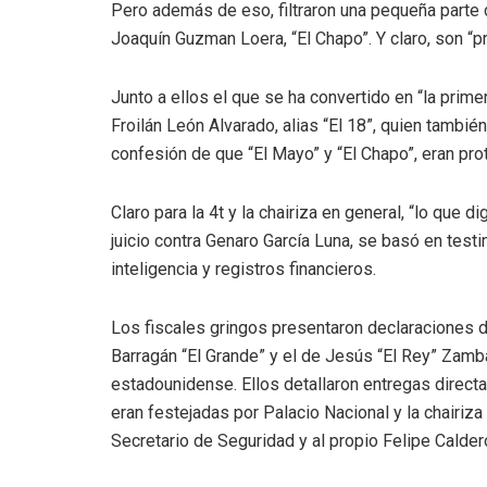
Pero además de eso, filtraron una pequeña parte 
Joaquín Guzman Loera, “El Chapo”. Y claro, son “p
Junto a ellos el que se ha convertido en “la prim
Froilán León Alvarado, alias “El 18”, quien tambié
confesión de que “El Mayo” y “El Chapo”, eran pro
Claro para la 4t y la chairiza en general, “lo que 
juicio contra Genaro García Luna, se basó en test
inteligencia y registros financieros.
Los fiscales gringos presentaron declaraciones de 
Barragán “El Grande” y el de Jesús “El Rey” Zam
estadounidense. Ellos detallaron entregas directa
eran festejadas por Palacio Nacional y la chairi
Secretario de Seguridad y al propio Felipe Calder