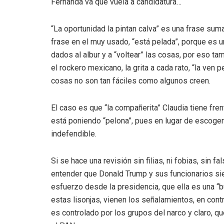
Fernanda va que vuela a candidatura…
“La oportunidad la pintan calva” es una frase sum
frase en el muy usado, “está pelada”, porque es
dados al albur y a “voltear” las cosas, por eso ta
el rockero mexicano, la grita a cada rato, “la ven 
cosas no son tan fáciles como algunos creen.
El caso es que “la compañerita” Claudia tiene frent
está poniendo “pelona”, pues en lugar de escoger 
indefendible.
Si se hace una revisión sin filias, ni fobias, sin
entender que Donald Trump y sus funcionarios s
esfuerzo desde la presidencia, que ella es una “
estas lisonjas, vienen los señalamientos, en cont
es controlado por los grupos del narco y claro, qu