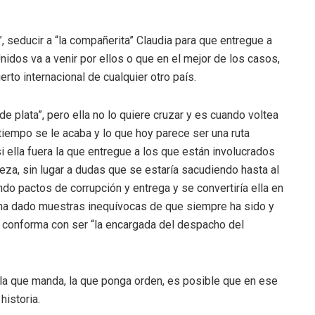
, seducir a “la compañerita” Claudia para que entregue a
nidos va a venir por ellos o que en el mejor de los casos,
rto internacional de cualquier otro país.
e plata”, pero ella no lo quiere cruzar y es cuando voltea
 tiempo se le acaba y lo que hoy parece ser una ruta
i ella fuera la que entregue a los que están involucrados
pieza, sin lugar a dudas que se estaría sacudiendo hasta al
do pactos de corrupción y entrega y se convertiría ella en
a ha dado muestras inequívocas de que siempre ha sido y
se conforma con ser “la encargada del despacho del
 la que manda, la que ponga orden, es posible que en ese
historia.