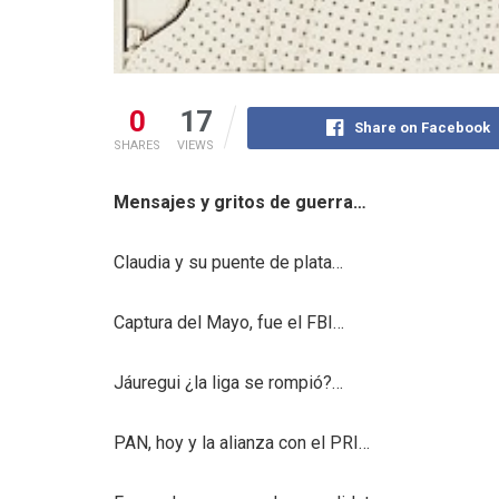
0
17
Share on Facebook
SHARES
VIEWS
Mensajes y gritos de guerra…
Claudia y su puente de plata…
Captura del Mayo, fue el FBI…
Jáuregui ¿la liga se rompió?…
PAN, hoy y la alianza con el PRI…