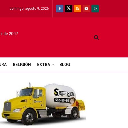
domingo, agosto 9, 2026
ril de 2007
URA
RELIGIÓN
EXTRA
BLOG