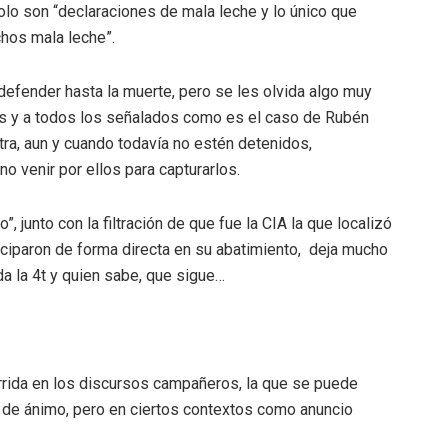
olo son “declaraciones de mala leche y lo único que
chos mala leche”.
 defender hasta la muerte, pero se les olvida algo muy
idos y a todos los señalados como es el caso de Rubén
tra, aun y cuando todavía no estén detenidos,
o venir por ellos para capturarlos.
, junto con la filtración de que fue la CIA la que localizó
iciparon de forma directa en su abatimiento, deja mucho
a la 4t y quien sabe, que sigue…
orrida en los discursos campañeros, la que se puede
 de ánimo, pero en ciertos contextos como anuncio