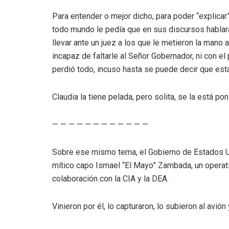
Para entender o mejor dicho, para poder “explicar”
todo mundo le pedía que en sus discursos hablara
llevar ante un juez a los que le metieron la mano 
incapaz de faltarle al Señor Gobernador, ni con el
perdió todo, incuso hasta se puede decir que está
Claudia la tiene pelada, pero solita, se la está p
— — — — — — — — — — — —
Sobre ese mismo tema, el Gobierno de Estados Un
mítico capo Ismael “El Mayo” Zambada, un operat
colaboración con la CIA y la DEA.
Vinieron por él, lo capturaron, lo subieron al avión 