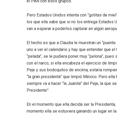
el PAN con esos grupos.
Pero Estados Unidos intenta con “gotitas de miel”
los que ella sabe que si no los entrega Estados U
van a esperar a poderlos capturar en algún aeropue
El hecho es que a Claudia le muestran un “puente d
uno a ver el calendario y hay que entender que el
“pelada”, se le pudiera poner muy “pelona”, pues s
con el narco, si ella encabeza el ejercicio de lim
Peje y sus bodoquitos de encima, estaría rompien
“la gran presidenta” que limpió México. Pero ell
siempre va a hacer “la Juanita” del Peje, la que 
Presidente”.
En el momento que ella decida ser la Presidenta,
momento ella se estuviera ganando un lugar en la 