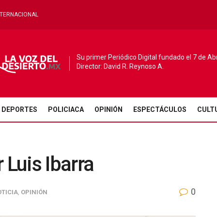
NTERNACIONAL
Su primer Periódico Digital fundado el 7 de Ab
Director: David R. Reynoso A.
DEPORTES
POLICIACA
OPINIÓN
ESPECTÁCULOS
CULT
r Luis Ibarra
0
TICIA
,
OPINIÓN