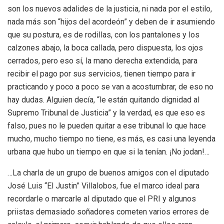
son los nuevos adalides de la justicia, ni nada por el estilo,
nada más son “hijos del acordeón” y deben de ir asumiendo
que su postura, es de rodillas, con los pantalones y los
calzones abajo, la boca callada, pero dispuesta, los ojos
cerrados, pero eso sí, la mano derecha extendida, para
recibir el pago por sus servicios, tienen tiempo para ir
practicando y poco a poco se van a acostumbrar, de eso no
hay dudas. Alguien decía, “le están quitando dignidad al
Supremo Tribunal de Justicia” y la verdad, es que eso es
falso, pues no le pueden quitar a ese tribunal lo que hace
mucho, mucho tiempo no tiene, es más, es casi una leyenda
urbana que hubo un tiempo en que si la tenían. ¡No jodan!…
…La charla de un grupo de buenos amigos con el diputado
José Luis “El Justin” Villalobos, fue el marco ideal para
recordarle o marcarle al diputado que el PRI y algunos
priistas demasiado soñadores cometen varios errores de