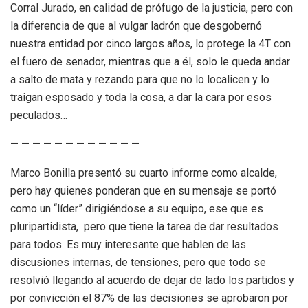
Corral Jurado, en calidad de prófugo de la justicia, pero con
la diferencia de que al vulgar ladrón que desgobernó
nuestra entidad por cinco largos años, lo protege la 4T con
el fuero de senador, mientras que a él, solo le queda andar
a salto de mata y rezando para que no lo localicen y lo
traigan esposado y toda la cosa, a dar la cara por esos
peculados…
— — — — — — — — — — — —
Marco Bonilla presentó su cuarto informe como alcalde,
pero hay quienes ponderan que en su mensaje se portó
como un “líder” dirigiéndose a su equipo, ese que es
pluripartidista, pero que tiene la tarea de dar resultados
para todos. Es muy interesante que hablen de las
discusiones internas, de tensiones, pero que todo se
resolvió llegando al acuerdo de dejar de lado los partidos y
por convicción el 87% de las decisiones se aprobaron por