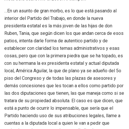
…En un asunto de gran morbo, es lo que está pasando al
interior del Partido del Trabajo, en donde la nueva
presidenta estatal es la más joven de las hijas de don
Ruben, Tania, que según dicen los que andan cerca de esos
patios, intenta darle forma de autentico partido y de
establecer con claridad los temas administrativos y esas
cosas, pero que con la primera piedra que se ha topado, es
con su hermana la ex presidenta estatal y actual diputada
local, América Aguilar, la que de plano ya se adueño del 5o
piso del Congreso y de todas las plazas de asesores y
demás concesiones que les tocan a ellos como partido por
las dos diputaciones que tienen, las que maneja como si se
tratara de su propiedad absoluta. El caso es que dicen, que
está a punto de ocurrir lo impensable, que sería que el
Partido haciendo uso de sus atribuciones legales, llame a
cuentas a la diputada local a quien le van a pedir que