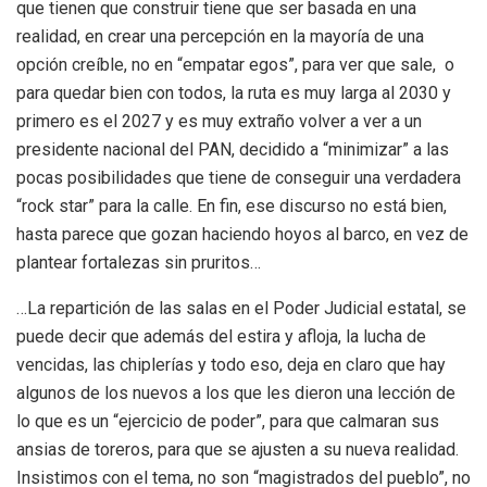
que tienen que construir tiene que ser basada en una
realidad, en crear una percepción en la mayoría de una
opción creíble, no en “empatar egos”, para ver que sale, o
para quedar bien con todos, la ruta es muy larga al 2030 y
primero es el 2027 y es muy extraño volver a ver a un
presidente nacional del PAN, decidido a “minimizar” a las
pocas posibilidades que tiene de conseguir una verdadera
“rock star” para la calle. En fin, ese discurso no está bien,
hasta parece que gozan haciendo hoyos al barco, en vez de
plantear fortalezas sin pruritos…
…La repartición de las salas en el Poder Judicial estatal, se
puede decir que además del estira y afloja, la lucha de
vencidas, las chiplerías y todo eso, deja en claro que hay
algunos de los nuevos a los que les dieron una lección de
lo que es un “ejercicio de poder”, para que calmaran sus
ansias de toreros, para que se ajusten a su nueva realidad.
Insistimos con el tema, no son “magistrados del pueblo”, no