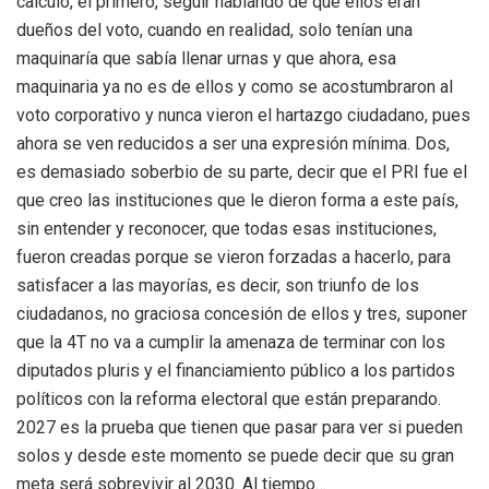
calculo, el primero, seguir hablando de que ellos eran
dueños del voto, cuando en realidad, solo tenían una
maquinaría que sabía llenar urnas y que ahora, esa
maquinaria ya no es de ellos y como se acostumbraron al
voto corporativo y nunca vieron el hartazgo ciudadano, pues
ahora se ven reducidos a ser una expresión mínima. Dos,
es demasiado soberbio de su parte, decir que el PRI fue el
que creo las instituciones que le dieron forma a este país,
sin entender y reconocer, que todas esas instituciones,
fueron creadas porque se vieron forzadas a hacerlo, para
satisfacer a las mayorías, es decir, son triunfo de los
ciudadanos, no graciosa concesión de ellos y tres, suponer
que la 4T no va a cumplir la amenaza de terminar con los
diputados pluris y el financiamiento público a los partidos
políticos con la reforma electoral que están preparando.
2027 es la prueba que tienen que pasar para ver si pueden
solos y desde este momento se puede decir que su gran
meta será sobrevivir al 2030. Al tiempo…