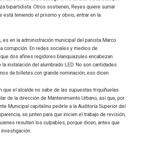
za bipartidista. Otros sostienen, Reyes quiere sumar
 está teniendo el priismo y obvio, entrar en la
s, es en la administración municipal del panista Marco
ca corrupción. En redes sociales y medios de
ó que dos afines regidores blanquiazules encabezan
 la instalación del alumbrado LED. No son cantidades
enos de billetes con grande nominación, eso dicen.
n que el alcalde no sabe de las supuestas triquiñuelas
tular de la dirección de Mantenimiento Urbano, así que, por
te Municipal capitalino pedirle a la Auditoría Superior del
parencia, se junten para que inicien el trabajo de revisión,
quienes resulten los culpables, porque dicen, antes que
investigación.