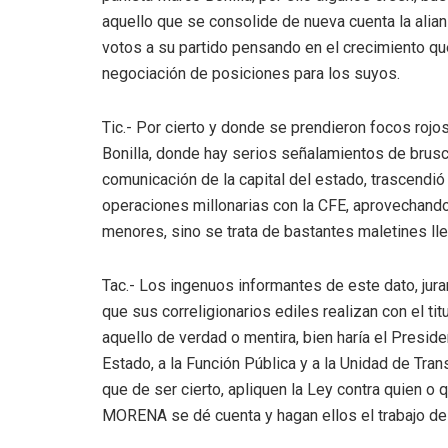
aquello que se consolide de nueva cuenta la alian
votos a su partido pensando en el crecimiento que
negociación de posiciones para los suyos.
Tic.- Por cierto y donde se prendieron focos rojo
Bonilla, donde hay serios señalamientos de brus
comunicación de la capital del estado, trascendi
operaciones millonarias con la CFE, aprovechando
menores, sino se trata de bastantes maletines ll
Tac.- Los ingenuos informantes de este dato, jura
que sus correligionarios ediles realizan con el ti
aquello de verdad o mentira, bien haría el Presiden
Estado, a la Función Pública y a la Unidad de Trans
que de ser cierto, apliquen la Ley contra quien o 
MORENA se dé cuenta y hagan ellos el trabajo de 