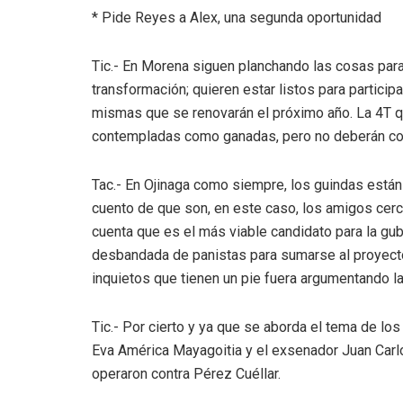
* Pide Reyes a Alex, una segunda oportunidad
Tic.- En Morena siguen planchando las cosas para
transformación; quieren estar listos para particip
mismas que se renovarán el próximo año. La 4T qu
contempladas como ganadas, pero no deberán con
Tac.- En Ojinaga como siempre, los guindas están 
cuento de que son, en este caso, los amigos cer
cuenta que es el más viable candidato para la gub
desbandada de panistas para sumarse al proyecto
inquietos que tienen un pie fuera argumentando l
Tic.- Por cierto y ya que se aborda el tema de los
Eva América Mayagoitia y el exsenador Juan Carl
operaron contra Pérez Cuéllar.