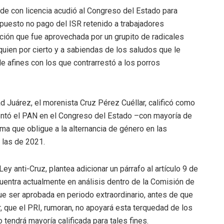
lde con licencia acudió al Congreso del Estado para
puesto no pago del ISR retenido a trabajadores
ción que fue aprovechada por un grupito de radicales
quien por cierto y a sabiendas de los saludos que le
de afines con los que contrarrestó a los porros
ad Juárez, el morenista Cruz Pérez Cuéllar, calificó como
sentó el PAN en el Congreso del Estado –con mayoría de
rma que obligue a la alternancia de género en las
 las de 2021.
y anti-Cruz, plantea adicionar un párrafo al artículo 9 de
cuentra actualmente en análisis dentro de la Comisión de
ue ser aprobada en periodo extraordinario, antes de que
, que el PRI, rumoran, no apoyará esta terquedad de los
 tendrá mayoría calificada para tales fines.