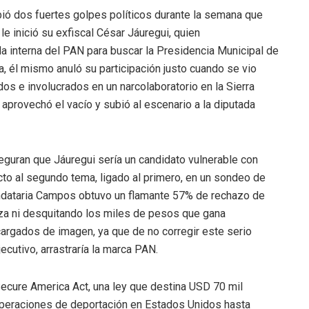
ió dos fuertes golpes políticos durante la semana que
le inició su exfiscal César Jáuregui, quien
a interna del PAN para buscar la Presidencia Municipal de
, él mismo anuló su participación justo cuando se vio
idos e involucrados en un narcolaboratorio en la Sierra
 aprovechó el vacío y subió al escenario a la diputada
eguran que Jáuregui sería un candidato vulnerable con
ecto al segundo tema, ligado al primero, en un sondeo de
mandataria Campos obtuvo un flamante 57% de rechazo de
nza ni desquitando los miles de pesos que gana
rgados de imagen, ya que de no corregir este serio
ecutivo, arrastraría la marca PAN.
Secure America Act, una ley que destina USD 70 mil
 operaciones de
deportación en Estados Unidos hasta