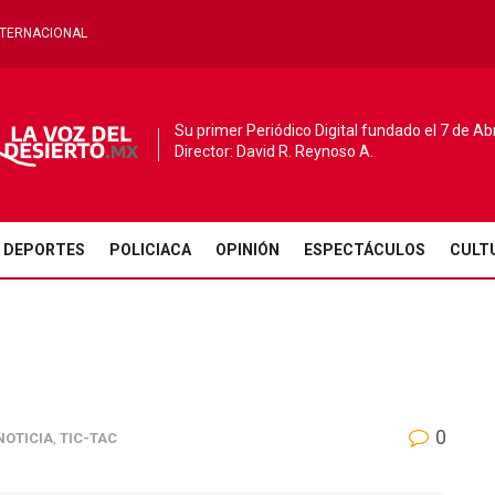
NTERNACIONAL
Su primer Periódico Digital fundado el 7 de Ab
Director: David R. Reynoso A.
DEPORTES
POLICIACA
OPINIÓN
ESPECTÁCULOS
CULT
0
NOTICIA
,
TIC-TAC