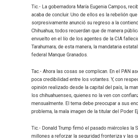
Tic.- La gobernadora María Eugenia Campos, recib
acaba de concluir. Uno de ellos es la rebelión que 
sorpresivamente anunció su regreso a la contiend
Chihuahua; todos recuerdan que de manera pública
envuelto en el lío de los agentes de la CIA fallec
Tarahumara; de esta manera, la mandataria estatal
federal Manque Granados.
Tac.- Ahora las cosas se complican. En el PAN as
poca credibilidad entre los votantes. Y, con resp
opinión realizado desde la capital del país, la 
los chihuahuenses, quienes no la ven con confia
mensualmente. El tema debe preocupar a sus enca
problema, la mala imagen de la titular del Poder Ej
Tic.- Donald Trump firmó el pasado miércoles la 
millones a reforzar la seguridad fronteriza y las