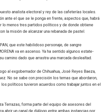
uesto analista electoral y rey de las cafeterías locales.
ión ante el que se le ponga en frente, aspectos que, habrá
or lo menos tres partidos políticos y de donde obtiene
on la misión de alcanzar una rebanada de pastel.
 PAN, que este habilidoso personaje, de sangre
 MORENA va en ascenso. Ya ha sentido algunos estate-
 su camino dado que arrastra una marcada deslealtad.
álogo al exgobernador de Chihuahua, José Reyes Baeza,
nguez. No se sabe con precisión los temas que abordaron,
s políticos tuvieron acuerdos como trabajar juntos en el
aeza Terrazas, forma parte del equipo de asesores del
sca abrir un canal de diálogo entre ambas instancias por