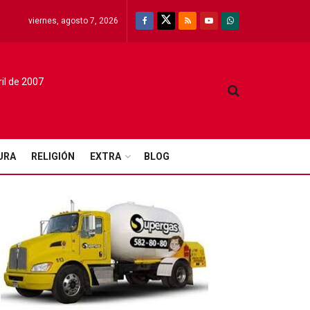
viernes, agosto 7, 2026
ril de 2007
URA
RELIGIÓN
EXTRA
BLOG