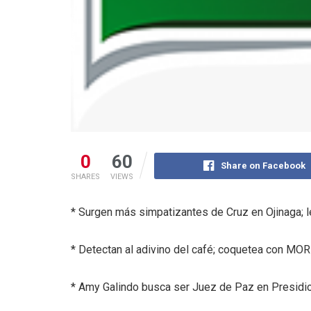
0
60
Share on Facebook
SHARES
VIEWS
* Surgen más simpatizantes de Cruz en Ojinaga; 
* Detectan al adivino del café; coquetea con MO
* Amy Galindo busca ser Juez de Paz en Presidi