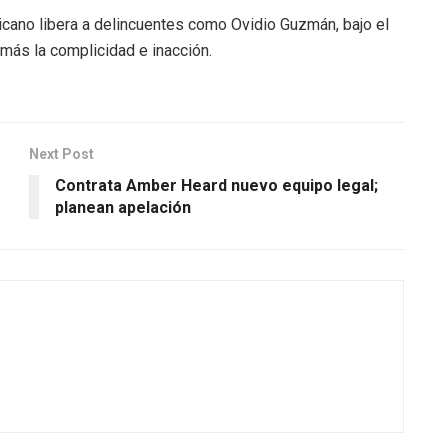
ano libera a delincuentes como Ovidio Guzmán, bajo el
 más la complicidad e inacción.
Next Post
Contrata Amber Heard nuevo equipo legal;
planean apelación