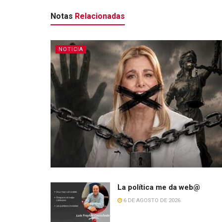
Notas
Relacionadas
NOTICIA
La política me da web@
6 DE AGOSTO DE 2026