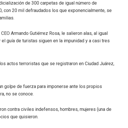
udicialización de 300 carpetas de igual número de
200, con 20 mil defraudados los que exponencialmente, se
amilias.
l CEO Armando Gutiérrez Rosa, le salieron alas, al igual
el guía de turistas siguen en la impunidad y a casi tres
 los actos terroristas que se registraron en Ciudad Juárez,
 un golpe de fuerza para imponerse ante los propios
era, no se conoce.
ron contra civiles indefensos, hombres, mujeres (una de
cios que quisieron.