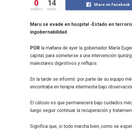
0
14
Share on Facebook
SHARES
VIEWS
Maru se evade en hospital -Estado en terrori
ingobernabilidad
POR
la mañana de ayer la gobernador María Eugen
capital, para someterse a una intervención quirúrg
malestares digestivos y reflujos.
En la tarde se informó por parte de su equipo mé
encontraba en terapia intermedia bajo observación 
El cálculo es que permanecerá bajo cuidados médi
luego seguir continuar la recuperación y tratamien
Significa que, si todo marcha bien, como se espe