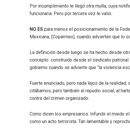
Por incumplimiento le llegó otra multa, cuya notif
funcionaria. Pero por tercera vez le valió.
NO ES
para menos el posicionamiento de la Feder
Mexicana, (Coparmex), cuando advierten que lo oc
La definición desde luego se ha hecho desde otra
concepto construido desde el sindicato patronal 
gobierno cuando se advierte que “la violencia esc
Fuerte enunciado, pero nada lejos de la realidad;
citábamos, pero también al repudio social, al hart
contra del crimen organizado.
Como dicen los empresarios. Infundir el miedo el 
como un acto terrorista. Tan lamentable y reproch