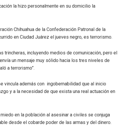
icación la hizo personalmente en su domicilio la
ación Chihuahua de la Confederación Patronal de la
urrido en Ciudad Juárez el jueves negro, es terrorismo.
s trincheras, incluyendo medios de comunicación, pero el
envía un mensaje muy sólido hacia los tres niveles de
aló a terrorismo”.
 se vincula además con ingobernabilidad que al inicio
azgo y a la necesidad de que exista una real actuación en
miedo en la población al asesinar a civiles se conjuga
able desde el cobarde poder de las armas y del dinero.