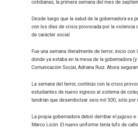
cotidianas, la primera semana del mes de septie
Desde luego que la salud de la gobernadora es p
con los días de crisis provocada por la violencia 
de carácter social.
Fue una semana literalmente de terror; inicio con 
donde ya estaba en la mesa de la gobernadora (y 
Comunicación Social, Adriana Ruiz. Ahora seguram
La semana del terror, continúo con la crisis prov
estudiantes de nuevo ingreso al sistema de coleg
tendrían que desembolsar seis mil 500, sólo por u
La propia gobernadora debió derribar el jugoso e
Marco Licón. El nuevo uniforme tenía tufo de caño