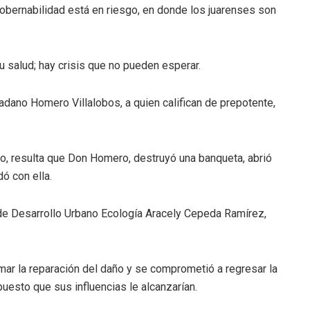
gobernabilidad está en riesgo, en donde los juarenses son
u salud; hay crisis que no pueden esperar.
adano Homero Villalobos, a quien califican de prepotente,
o, resulta que Don Homero, destruyó una banqueta, abrió
ó con ella.
 de Desarrollo Urbano Ecología Aracely Cepeda Ramírez,
mar la reparación del daño y se comprometió a regresar la
upuesto que sus influencias le alcanzarían.