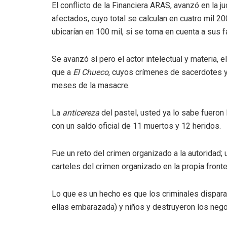
El conflicto de la Financiera ARAS, avanzó en la j
afectados, cuyo total se calculan en cuatro mil 
ubicarían en 100 mil, si se toma en cuenta a sus f
Se avanzó sí pero el actor intelectual y materia, e
que a
El Chueco
, cuyos crímenes de sacerdotes y 
meses de la masacre.
La
anticereza
del pastel, usted ya lo sabe fueron
con un saldo oficial de 11 muertos y 12 heridos.
Fue un reto del crimen organizado a la autoridad;
carteles del crimen organizado en la propia front
Lo que es un hecho es que los criminales dispara
ellas embarazada) y niños y destruyeron los nego