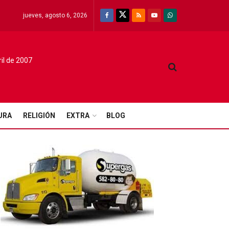
jueves, agosto 6, 2026
ril de 2007
URA
RELIGIÓN
EXTRA
BLOG