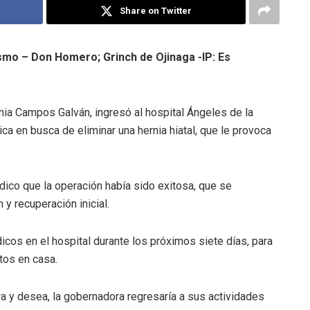
Share on Twitter
smo – Don Homero; Grinch de Ojinaga -IP: Es
ia Campos Galván, ingresó al hospital Ángeles de la
ica en busca de eliminar una hernia hiatal, que le provoca
dico que la operación había sido exitosa, que se
y recuperación inicial.
cos en el hospital durante los próximos siete días, para
tos en casa.
ra y desea, la gobernadora regresaría a sus actividades