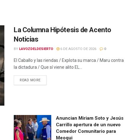
La Columna Hipótesis de Acento
Noticias
BY
LAVOZDELDESIERTO
6 DE AGOSTO DE 2026
0
El Caballo y las riendas / Explota su marca / Maru contra
la dictadura / Que sí viene alito EL...
READ MORE
Anuncian Miriam Soto y Jesús
Carrillo apertura de un nuevo
Comedor Comunitario para
Meoqui