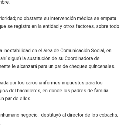
mbre.
rioridad; no obstante su intervención médica se empata
que se registra en la entidad y otros factores, sobre todo
la inestabilidad en el área de Comunicación Social, en
ahí sigue) la sustitución de su Coordinadora de
ente le alcanzará para un par de cheques quincenales.
ocada por los caros uniformes impuestos para los
ios del bachilleres, en donde los padres de familia
n par de ellos.
 inhumano negocio; destituyó al director de los cobachs,
.