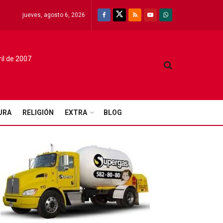
jueves, agosto 6, 2026
ril de 2007
URA
RELIGIÓN
EXTRA
BLOG