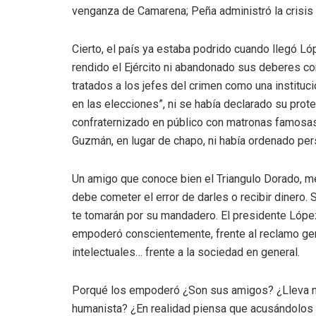
venganza de Camarena; Peña administró la crisis co
Cierto, el país ya estaba podrido cuando llegó Ló
rendido el Ejército ni abandonado sus deberes con
tratados a los jefes del crimen como una instituci
en las elecciones”, ni se había declarado su prot
confraternizado en público con matronas famosas
Guzmán, en lugar de chapo, ni había ordenado per
Un amigo que conoce bien el Triangulo Dorado, me
debe cometer el error de darles o recibir dinero. 
te tomarán por su mandadero. El presidente López
empoderó conscientemente, frente al reclamo genera
intelectuales… frente a la sociedad en general.
Porqué los empoderó ¿Son sus amigos? ¿Lleva m
humanista? ¿En realidad piensa que acusándolos