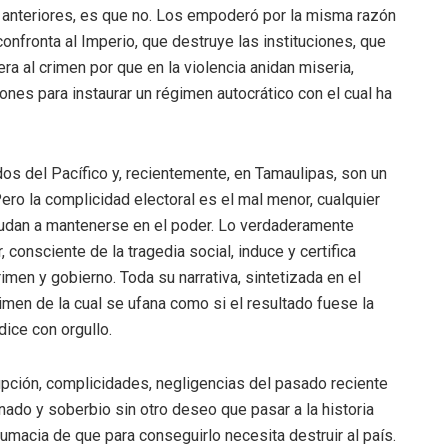
 anteriores, es que no. Los empoderó por la misma razón
confronta al Imperio, que destruye las instituciones, que
era al crimen por que en la violencia anidan miseria,
iones para instaurar un régimen autocrático con el cual ha
dos del Pacífico y, recientemente, en Tamaulipas, son un
ero la complicidad electoral es el mal menor, cualquier
ayudan a mantenerse en el poder. Lo verdaderamente
consciente de la tragedia social, induce y certifica
men y gobierno. Toda su narrativa, sintetizada en el
imen de la cual se ufana como si el resultado fuese la
dice con orgullo.
upción, complicidades, negligencias del pasado reciente
nado y soberbio sin otro deseo que pasar a la historia
tumacia de que para conseguirlo necesita destruir al país.