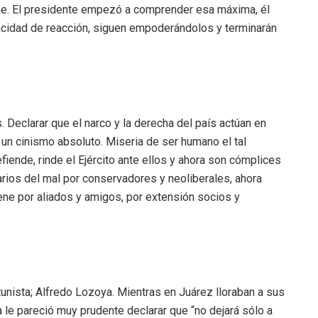
ene. El presidente empezó a comprender esa máxima, él
cidad de reacción, siguen empoderándolos y terminarán
. Declarar que el narco y la derecha del país actúan en
 un cinismo absoluto. Miseria de ser humano el tal
fiende, rinde el Ejército ante ellos y ahora son cómplices
carios del mal por conservadores y neoliberales, ahora
ene por aliados y amigos, por extensión socios y
unista; Alfredo Lozoya. Mientras en Juárez lloraban a sus
 le pareció muy prudente declarar que “no dejará sólo a