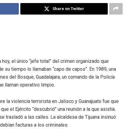
Share on Twitter
hoy, el único “jefe total” del crimen organizado que
s de su tiempo lo llamaban “capo de capos”. En 1989, una
dines del Bosque, Guadalajara, un comando de la Policía
que llaman operativo limpio.
re la violencia terrorista en Jalisco y Guanajuato fue que
que el Ejército “descubrió” una reunión a la que asistía.
se trasladó a las calles. La alcaldesa de Tijuana insinuó
 debían facturas a los criminales.