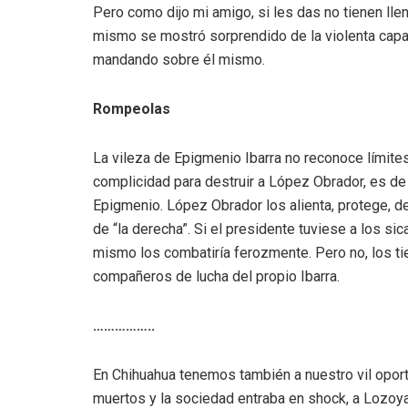
Pero como dijo mi amigo, si les das no tienen ll
mismo se mostró sorprendido de la violenta capa
mandando sobre él mismo.
Rompeolas
La vileza de Epigmenio Ibarra no reconoce límites
complicidad para destruir a López Obrador, es de
Epigmenio. López Obrador los alienta, protege, de
de “la derecha”. Si el presidente tuviese a los si
mismo los combatiría ferozmente. Pero no, los ti
compañeros de lucha del propio Ibarra.
……………..
En Chihuahua tenemos también a nuestro vil oport
muertos y la sociedad entraba en shock, a Lozoya