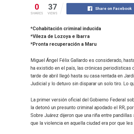
0
37
Share on Facebook
SHARES
VIEWS
*Cohabitación criminal inducida
*Vileza de Lozoya e Ibarra
*Pronta recuperación a Maru
Miguel Ángel Félix Gallardo es considerado, hasta 
ha existido en el país, las crónicas periodística
tarde de abril llegó hasta su casa rentada en Jar
Judicial y lo detuvo sin disparar un solo tiro. Lo 
La primer versión oficial del Gobierno Federal sob
la detonó un presunto criminal apodado el RR, por 
Sobre Juárez dijeron que una riña entre pandillas 
que la violencia en aquella ciudad era por que les