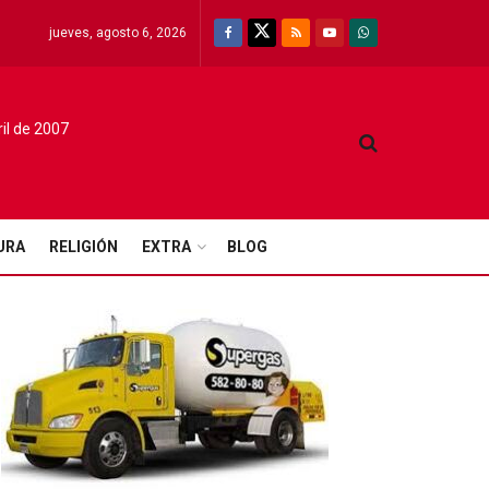
jueves, agosto 6, 2026
ril de 2007
URA
RELIGIÓN
EXTRA
BLOG