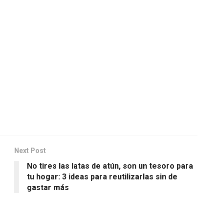
Next Post
No tires las latas de atún, son un tesoro para
tu hogar: 3 ideas para reutilizarlas sin de
gastar más