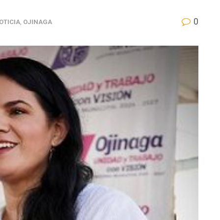
0
OTICIA
,
OJINAGA