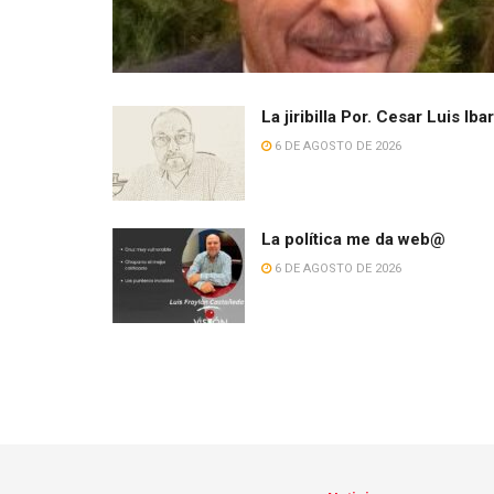
La jiribilla Por. Cesar Luis Iba
6 DE AGOSTO DE 2026
La política me da web@
6 DE AGOSTO DE 2026