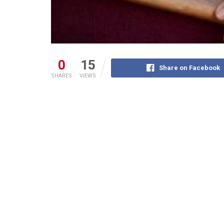
0
15
Share on Facebook
SHARES
VIEWS