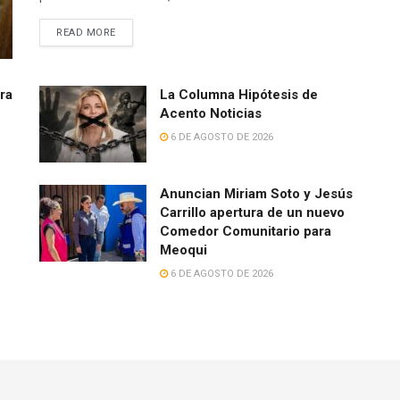
READ MORE
rra
La Columna Hipótesis de
Acento Noticias
6 DE AGOSTO DE 2026
Anuncian Miriam Soto y Jesús
Carrillo apertura de un nuevo
Comedor Comunitario para
Meoqui
6 DE AGOSTO DE 2026