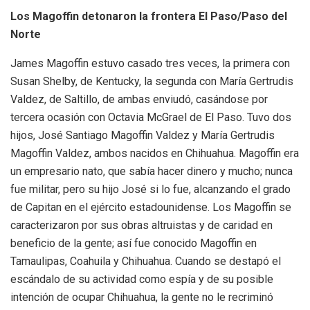
Los Magoffin detonaron la frontera El Paso/Paso del
Norte
James Magoffin estuvo casado tres veces, la primera con
Susan Shelby, de Kentucky, la segunda con María Gertrudis
Valdez, de Saltillo, de ambas enviudó, casándose por
tercera ocasión con Octavia McGrael de El Paso. Tuvo dos
hijos, José Santiago Magoffin Valdez y María Gertrudis
Magoffin Valdez, ambos nacidos en Chihuahua. Magoffin era
un empresario nato, que sabía hacer dinero y mucho; nunca
fue militar, pero su hijo José si lo fue, alcanzando el grado
de Capitan en el ejército estadounidense. Los Magoffin se
caracterizaron por sus obras altruistas y de caridad en
beneficio de la gente; así fue conocido Magoffin en
Tamaulipas, Coahuila y Chihuahua. Cuando se destapó el
escándalo de su actividad como espía y de su posible
intención de ocupar Chihuahua, la gente no le recriminó