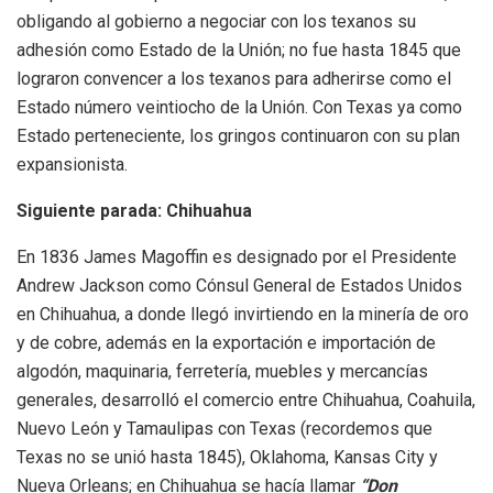
obligando al gobierno a negociar con los texanos su
adhesión como Estado de la Unión; no fue hasta 1845 que
lograron convencer a los texanos para adherirse como el
Estado número veintiocho de la Unión. Con Texas ya como
Estado perteneciente, los gringos continuaron con su plan
expansionista.
Siguiente parada: Chihuahua
En 1836 James Magoffin es designado por el Presidente
Andrew Jackson como Cónsul General de Estados Unidos
en Chihuahua, a donde llegó invirtiendo en la minería de oro
y de cobre, además en la exportación e importación de
algodón, maquinaria, ferretería, muebles y mercancías
generales, desarrolló el comercio entre Chihuahua, Coahuila,
Nuevo León y Tamaulipas con Texas (recordemos que
Texas no se unió hasta 1845), Oklahoma, Kansas City y
Nueva Orleans; en Chihuahua se hacía llamar
“Don