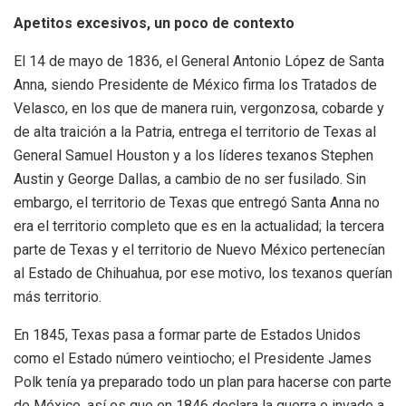
Apetitos e
xcesivos, un poco de contexto
El 14 de mayo de 1836, el General Antonio López de Santa
Anna, siendo Presidente de México firma los Tratados de
Velasco, en los que de manera ruin, vergonzosa, cobarde y
de alta traición a la Patria, entrega el territorio de Texas al
General Samuel Houston y a los líderes texanos Stephen
Austin y George Dallas, a cambio de no ser fusilado. Sin
embargo, el territorio de Texas que entregó Santa Anna no
era el territorio completo que es en la actualidad; la tercera
parte de Texas y el territorio de Nuevo México pertenecían
al Estado de Chihuahua, por ese motivo, los texanos querían
más territorio.
En 1845, Texas pasa a formar parte de Estados Unidos
como el Estado número veintiocho; el Presidente James
Polk tenía ya preparado todo un plan para hacerse con parte
de México, así es que en 1846 declara la guerra e invade a