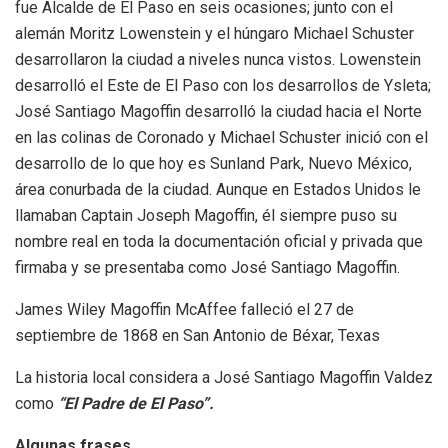
fue Alcalde de El Paso en seis ocasiones; junto con el
alemán Moritz Lowenstein y el húngaro Michael Schuster
desarrollaron la ciudad a niveles nunca vistos. Lowenstein
desarrolló el Este de El Paso con los desarrollos de Ysleta;
José Santiago Magoffin desarrolló la ciudad hacia el Norte
en las colinas de Coronado y Michael Schuster inició con el
desarrollo de lo que hoy es Sunland Park, Nuevo México,
área conurbada de la ciudad. Aunque en Estados Unidos le
llamaban Captain Joseph Magoffin, él siempre puso su
nombre real en toda la documentación oficial y privada que
firmaba y se presentaba como José Santiago Magoffin.
James Wiley Magoffin McAffee falleció el 27 de
septiembre de 1868 en San Antonio de Béxar, Texas
La historia local considera a José Santiago Magoffin Valdez
como
“El Padre de El Paso”.
Algunas frases