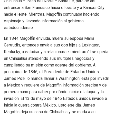
Chihuahua – Paso del Norte – Santa Fé, para de ahí
entroncar a San Francisco hacia el oeste y a Kansas City
hacia el este. Mientras, Magoffin continuaba haciendo
espionaje y llevando información al gobierno
estadounidense.
En 1844 Magoffin enviuda, muere su esposa María
Gertrudis, entonces envía a sus dos hijos a Lexington,
Kentucky, a estudiar y a relacionarse, mientras él se queda
en Chihuahua atendiendo sus múltiples negocios y
cumpliendo su misión como agente del gobierno. A
principios de 1846, el Presidente de Estados Unidos,
James Polk lo manda llamar a Washington, está por invadir
a México y requiere de Magoffin información precisa y de
primera mano para saber por dónde iniciar el ataque y la
invasión. El 13 de mayo de 1846 Estados unidos invade e
inicia la guerra contra México, justo ese día, James
Magoffin deja su casa de Chihuahua y se muda a su