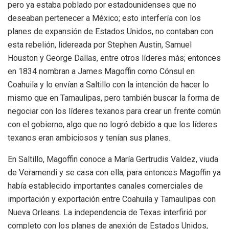
pero ya estaba poblado por estadounidenses que no
deseaban pertenecer a México; esto interfería con los
planes de expansión de Estados Unidos, no contaban con
esta rebelión, lidereada por Stephen Austin, Samuel
Houston y George Dallas, entre otros líderes más; entonces
en 1834 nombran a James Magoffin como Cónsul en
Coahuila y lo envían a Saltillo con la intención de hacer lo
mismo que en Tamaulipas, pero también buscar la forma de
negociar con los líderes texanos para crear un frente común
con el gobierno, algo que no logró debido a que los líderes
texanos eran ambiciosos y tenían sus planes.
En Saltillo, Magoffin conoce a María Gertrudis Valdez, viuda
de Veramendi y se casa con ella; para entonces Magoffin ya
había establecido importantes canales comerciales de
importación y exportación entre Coahuila y Tamaulipas con
Nueva Orleans. La independencia de Texas interfirió por
completo con los planes de anexión de Estados Unidos,