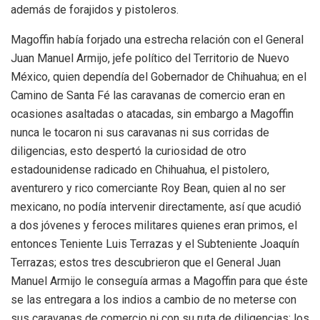
además de forajidos y pistoleros.
Magoffin había forjado una estrecha relación con el General
Juan Manuel Armijo, jefe político del Territorio de Nuevo
México, quien dependía del Gobernador de Chihuahua; en el
Camino de Santa Fé las caravanas de comercio eran en
ocasiones asaltadas o atacadas, sin embargo a Magoffin
nunca le tocaron ni sus caravanas ni sus corridas de
diligencias, esto despertó la curiosidad de otro
estadounidense radicado en Chihuahua, el pistolero,
aventurero y rico comerciante Roy Bean, quien al no ser
mexicano, no podía intervenir directamente, así que acudió
a dos jóvenes y feroces militares quienes eran primos, el
entonces Teniente Luis Terrazas y el Subteniente Joaquín
Terrazas; estos tres descubrieron que el General Juan
Manuel Armijo le conseguía armas a Magoffin para que éste
se las entregara a los indios a cambio de no meterse con
sus caravanas de comercio ni con su ruta de diligencias; los