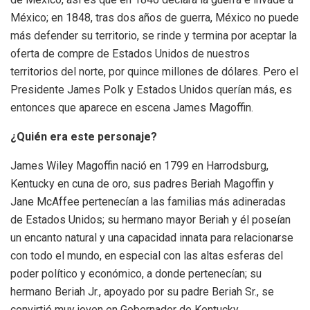
México; en 1848, tras dos años de guerra, México no puede
más defender su territorio, se rinde y termina por aceptar la
oferta de compre de Estados Unidos de nuestros
territorios del norte, por quince millones de dólares. Pero el
Presidente James Polk y Estados Unidos querían más, es
entonces que aparece en escena James Magoffin.
¿Quién era este personaje?
James Wiley Magoffin nació en 1799 en Harrodsburg,
Kentucky en cuna de oro, sus padres Beriah Magoffin y
Jane McAffee pertenecían a las familias más adineradas
de Estados Unidos; su hermano mayor Beriah y él poseían
un encanto natural y una capacidad innata para relacionarse
con todo el mundo, en especial con las altas esferas del
poder político y económico, a donde pertenecían; su
hermano Beriah Jr., apoyado por su padre Beriah Sr., se
convirtió muy joven en Gobernador de Kentucky.