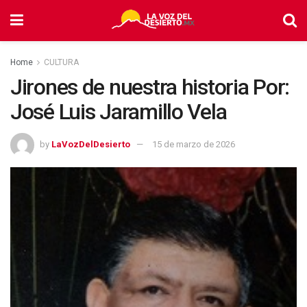
Home
CULTURA
Jirones de nuestra historia Por:
José Luis Jaramillo Vela
by
LaVozDelDesierto
15 de marzo de 2026