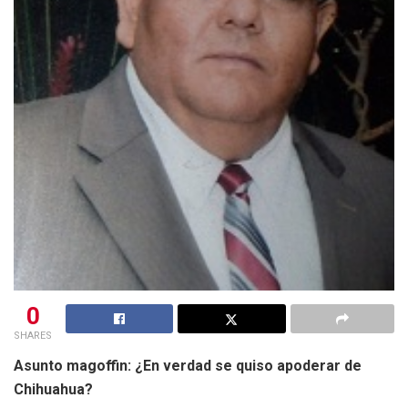
0
SHARES
Asunto magoffin: ¿En verdad se quiso apoderar de
Chihuahua?