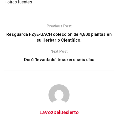
+ otras fuentes
Previous Post
Resguarda FZyE-UACH colección de 4,800 plantas en
su Herbario Científico.
Next Post
Duró ‘levantado’ tesorero seis días
LaVozDelDesierto