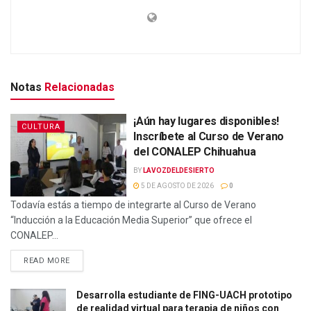
Notas
Relacionadas
¡Aún hay lugares disponibles!
CULTURA
Inscríbete al Curso de Verano
del CONALEP Chihuahua
BY
LAVOZDELDESIERTO
5 DE AGOSTO DE 2026
0
Todavía estás a tiempo de integrarte al Curso de Verano
“Inducción a la Educación Media Superior” que ofrece el
CONALEP...
READ MORE
Desarrolla estudiante de FING-UACH prototipo
de realidad virtual para terapia de niños con