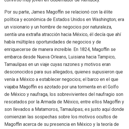
Por su parte, James Magoffin se relacionó con la élite
política y económica de Estados Unidos en Washington; era
un visionario y un hombre de negocios por naturaleza,
sentía una extraña atracción hacia México, él decía que ahí
había múltiples oportunidades de negocios y de
enriquecerse de manera increíble. En 1824, Magoffin se
embarca desde Nueva Orleans, Luisiana hacia Tampico,
Tamaulipas en un viaje cuyas razones y motivos eran
desconocidos para sus allegados, quienes supusieron que
venía a México a establecer negocios; el barco en el que
viajaba Magoffin es azotado por una tormenta en el Golfo
de México y naufraga, los sobrevivientes del naufragio son
rescatados por la Armada de México, entre ellos Magoffin y
son llevados a Matamoros, Tamaulipas; es justo aquí donde
comienzan las sospechas sobre los motivos ocultos de
Magoffin acerca de su presencia en México y la teoría de