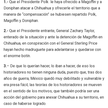
1.-
Que el Presidente Polk le haya ofrecido a Magoffin y a
Doniphan atacar a Chihuahua y ofrecerle el territorio que a
manera de “compensación” se hubiesen repartido Polk,
Magoffin y Doniphan.
2.-
Que el Presidente entrante, General Zachary Taylor,
enterado de la situación y ante la detención de Magoffin en
Chihuahua, en conspiración con el General Sterling Price
hayan hecho madruguete para adelantarse y quedarse con
el enorme botín.
3.
– De que lo querían hacer, lo iban a hacer, de eso los
historiadores no tienen ninguna duda, puesto que, tras dos
años de guerra, México quedó muy debilitado y vulnerable y
era presa fácil; las teorías de los historiadores se mueven
en el sentido de los motivos, que también podría ser una
acción del gobierno para anexar Chihuahua a su territorio, en
caso de haberse logrado.