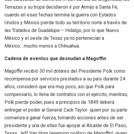
Terrazas y su tropa decidieron ir por Armijo a Santa Fé,
cuando en esas fechas termina la guerra con Estados
Unidos y México pierde todo su territorio norte a través de
las Tratados de Guadalupe – Hidalgo, por lo que Nuevo
México y el oeste de Texas ya no pertenecían a
México….mucho menos a Chihuahua.
Cadena de eventos que desnudan a Magoffin
Magoffin recibió 30 mil dólares del Presidente Polk como
recompensa por servicios prestados a su país durante 24
años, consideró que era muy poco, así que Polk para
compensarlo, lo llena de contratos con el ejército, mientras,
Polk pierde poder, pues a principios de 1849 deberá
entregar el poder al General Zack Taylor quien por su parte
comienza a ganar fuerza, tomando acciones antes de ser
presidente y una de ellas fue apoyar al Alcalde de El Paso,
Texas, Jeff Van Horn (enemigo político de Magoffin), quien