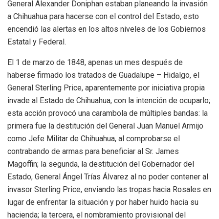
General Alexander Doniphan estaban planeando la invasión
a Chihuahua para hacerse con el control del Estado, esto
encendió las alertas en los altos niveles de los Gobiernos
Estatal y Federal.
El 1 de marzo de 1848, apenas un mes después de
haberse firmado los tratados de Guadalupe – Hidalgo, el
General Sterling Price, aparentemente por iniciativa propia
invade al Estado de Chihuahua, con la intención de ocuparlo;
esta acción provocó una carambola de múltiples bandas: la
primera fue la destitución del General Juan Manuel Armijo
como Jefe Militar de Chihuahua, al comprobarse el
contrabando de armas para beneficiar al Sr. James
Magoffin; la segunda, la destitución del Gobernador del
Estado, General Ángel Trías Álvarez al no poder contener al
invasor Sterling Price, enviando las tropas hacia Rosales en
lugar de enfrentar la situación y por haber huido hacia su
hacienda; la tercera, el nombramiento provisional del