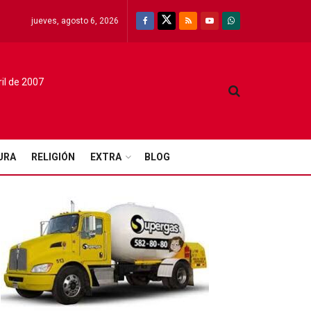
jueves, agosto 6, 2026
ril de 2007
URA
RELIGIÓN
EXTRA
BLOG