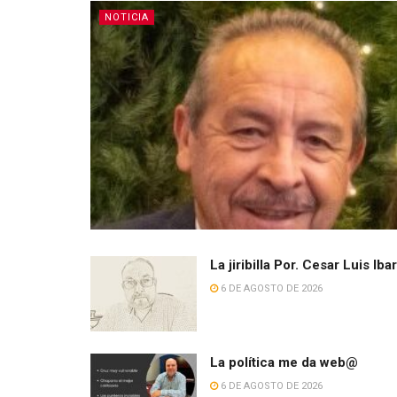
NOTICIA
La jiribilla Por. Cesar Luis Iba
6 DE AGOSTO DE 2026
La política me da web@
6 DE AGOSTO DE 2026