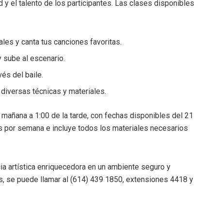
ad y el talento de los participantes. Las clases disponibles
les y canta tus canciones favoritas.
y sube al escenario.
vés del baile.
 diversas técnicas y materiales.
a mañana a 1:00 de la tarde, con fechas disponibles del 21
os por semana e incluye todos los materiales necesarios
ia artística enriquecedora en un ambiente seguro y
s, se puede llamar al (614) 439 1850, extensiones 4418 y