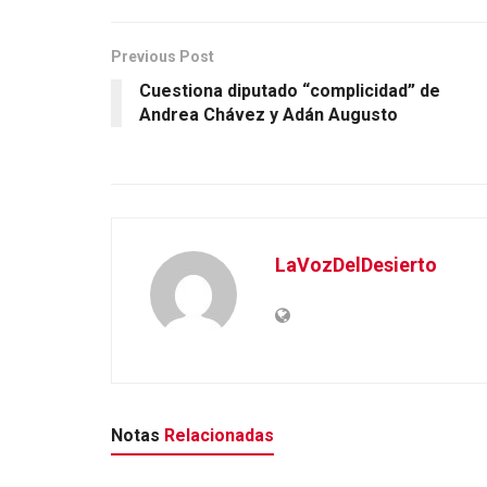
Previous Post
Cuestiona diputado “complicidad” de
Andrea Chávez y Adán Augusto
LaVozDelDesierto
Notas
Relacionadas