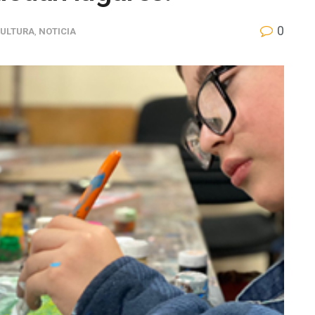
0
ULTURA
,
NOTICIA