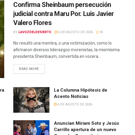
Confirma Sheinbaum persecución
judicial contra Maru Por. Luis Javier
Valero Flores
BY
LAVOZDELDESIERTO
6 DE AGOSTO DE 2026
0
No resultó una mentira, o una victimización, como lo
afirmaron diversos liderazgos morenistas, la mismísima
presidenta Sheinbaum, convertida en vocera...
READ MORE
rra
La Columna Hipótesis de
Acento Noticias
6 DE AGOSTO DE 2026
Anuncian Miriam Soto y Jesús
Carrillo apertura de un nuevo