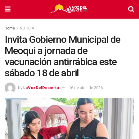
Home
NOTICIA
Invita Gobierno Municipal de
Meoqui a jornada de
vacunación antirrábica este
sábado 18 de abril
by
LaVozDelDesierto
16 de abril de 2026