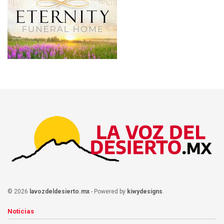
© 2026
lavozdeldesierto.mx
- Powered by
kiwydesigns
.
Noticias