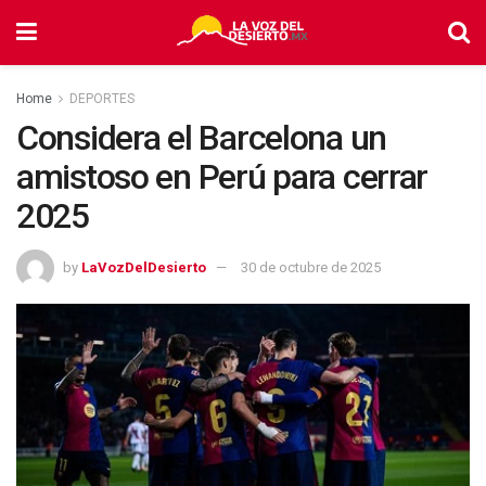
Home
DEPORTES
Considera el Barcelona un
amistoso en Perú para cerrar
2025
by
LaVozDelDesierto
30 de octubre de 2025