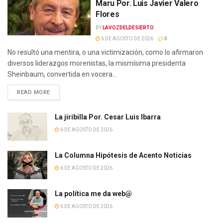
Maru Por. Luis Javier Valero
Flores
BY
LAVOZDELDESIERTO
6 DE AGOSTO DE 2026
0
No resultó una mentira, o una victimización, como lo afirmaron
diversos liderazgos morenistas, la mismísima presidenta
Sheinbaum, convertida en vocera...
READ MORE
La jiribilla Por. Cesar Luis Ibarra
6 DE AGOSTO DE 2026
La Columna Hipótesis de Acento Noticias
6 DE AGOSTO DE 2026
La política me da web@
6 DE AGOSTO DE 2026