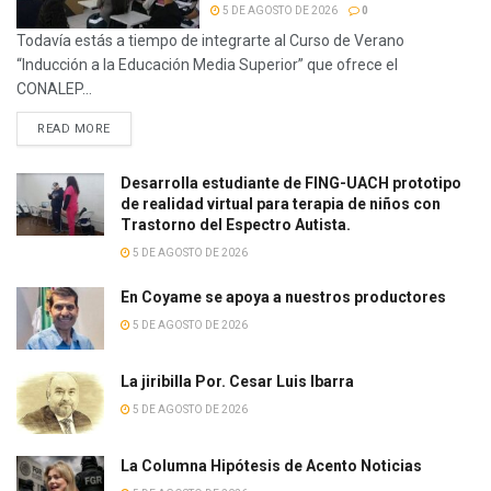
5 DE AGOSTO DE 2026
0
Todavía estás a tiempo de integrarte al Curso de Verano
“Inducción a la Educación Media Superior” que ofrece el
CONALEP...
READ MORE
Desarrolla estudiante de FING-UACH prototipo
de realidad virtual para terapia de niños con
Trastorno del Espectro Autista.
5 DE AGOSTO DE 2026
En Coyame se apoya a nuestros productores
5 DE AGOSTO DE 2026
La jiribilla Por. Cesar Luis Ibarra
5 DE AGOSTO DE 2026
La Columna Hipótesis de Acento Noticias