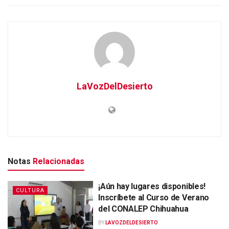
LaVozDelDesierto
Notas
Relacionadas
¡Aún hay lugares disponibles!
CULTURA
Inscríbete al Curso de Verano
del CONALEP Chihuahua
BY
LAVOZDELDESIERTO