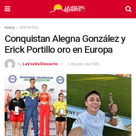
Home
DEPORTES
Conquistan Alegna González y
Erick Portillo oro en Europa
by
LaVozDelDesierto
1 de junio de 2026