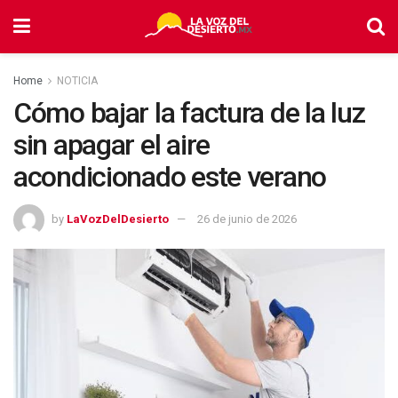
Home
NOTICIA
Cómo bajar la factura de la luz
sin apagar el aire
acondicionado este verano
by
LaVozDelDesierto
26 de junio de 2026