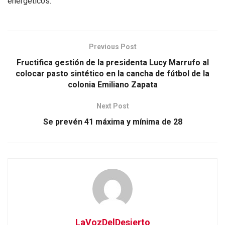
energéticos.
Previous Post
Fructifica gestión de la presidenta Lucy Marrufo al
colocar pasto sintético en la cancha de fútbol de la
colonia Emiliano Zapata
Next Post
Se prevén 41 máxima y mínima de 28
LaVozDelDesierto