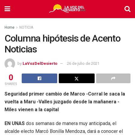
Home
NOTICIA
Columna hipótesis de Acento
Noticias
by
LaVozDelDesierto
26 de julio de 2021
0
SHARES
Seguridad primer cambio de Marco -Corral le saca la
vuelta a Maru -Valles juzgado desde la mañanera -
Miles vienen a la capital
EN UNAS
dos semanas de manera muy anticipada, el
alcalde electo Marcó Bonilla Mendoza, dará a conocer el