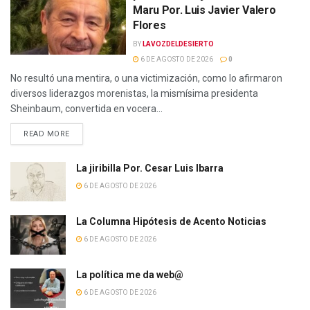
Maru Por. Luis Javier Valero
Flores
BY
LAVOZDELDESIERTO
6 DE AGOSTO DE 2026
0
No resultó una mentira, o una victimización, como lo afirmaron
diversos liderazgos morenistas, la mismísima presidenta
Sheinbaum, convertida en vocera...
READ MORE
La jiribilla Por. Cesar Luis Ibarra
6 DE AGOSTO DE 2026
La Columna Hipótesis de Acento Noticias
6 DE AGOSTO DE 2026
La política me da web@
6 DE AGOSTO DE 2026