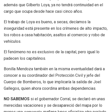
además que Gilberto Loya, ya no tendrá continuidad en el
cargo que ocupa desde hace casi cinco años.
El trabajo de Loya es bueno, a secas; decíamos la
inseguridad está presente en los crímenes de alto impacto,
los robos a casa habitación, asaltos al comercio y robo de
vehículos.
El fenómeno no es exclusivo de la capital, pero igual lo
padecen los capitalinos.
Bonilla Mendoza también en la misma eventualidad dará a
conocer a su coordinador del Protección Civil y jefe del
Cuerpo de Bomberos, lo que implicaría la salida de Joel
Gallegos, quien ahora coordina ambas dependencias.
NO SABEMOS
si el gobernador Corral, se declaró en unas
merecidas vacaciones y se desapareció del mapa por lo
menos una
semanota
, mañana lunes oficializa otro período.