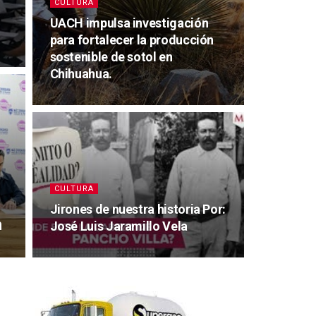
CULTURA
UACH impulsa investigación
para fortalecer la producción
sostenible de sotol en
Chihuahua.
CULTURA
Jirones de nuestra historia Por:
n
José Luis Jaramillo Vela