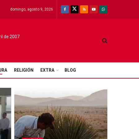
domingo, agosto 9, 2026
ril de 2007
URA
RELIGIÓN
EXTRA
BLOG