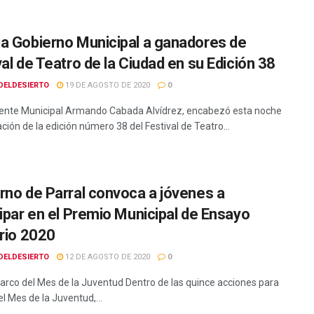
a Gobierno Municipal a ganadores de
val de Teatro de la Ciudad en su Edición 38
DELDESIERTO
19 DE AGOSTO DE 2020
0
dente Municipal Armando Cabada Alvídrez, encabezó esta noche
ción de la edición número 38 del Festival de Teatro...
rno de Parral convoca a jóvenes a
cipar en el Premio Municipal de Ensayo
ario 2020
DELDESIERTO
12 DE AGOSTO DE 2020
0
marco del Mes de la Juventud Dentro de las quince acciones para
el Mes de la Juventud,...