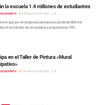
án la escuela 1.4 millones de estudiantes
DELDESIERTO
4 DE AGOSTO DE 2020
0
prevé que por emergencia sanitaria se perderán 800 mil
es en el tránsito de secundaria a preparatoria; 593...
ipa en el Taller de Pintura «Mural
cipativo»
DELDESIERTO
3 DE AGOSTO DE 2020
0