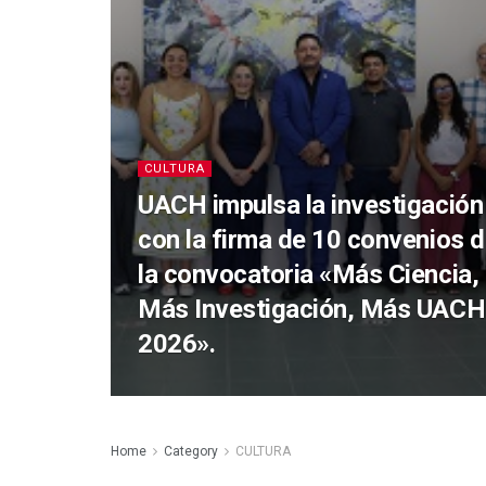
CULTURA
UACH impulsa la investigación
con la firma de 10 convenios 
la convocatoria «Más Ciencia,
Más Investigación, Más UACH
2026».
Home
Category
CULTURA