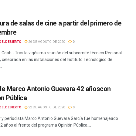
ra de salas de cine a partir del primero de
embre
DELDESIERTO
26 DE AGOSTO DE 2020
0
 Coah.- Tras la vigésima reunión del subcomité técnico Regional
 celebrada en las instalaciones del Instituto Tecnológico de
..
e Marco Antonio Guevara 42 añoscon
ón Pública
DELDESIERTO
22 DE AGOSTO DE 2020
0
or y periodista Marco Antonio Guevara García fue homenajeado
2 años al frente del programa Opinión Pública....