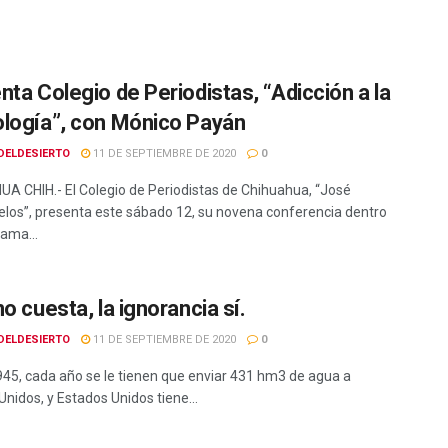
nta Colegio de Periodistas, “Adicción a la
logía”, con Mónico Payán
DELDESIERTO
11 DE SEPTIEMBRE DE 2020
0
A CHIH.- El Colegio de Periodistas de Chihuahua, “José
los”, presenta este sábado 12, su novena conferencia dentro
rama...
o cuesta, la ignorancia sí.
DELDESIERTO
11 DE SEPTIEMBRE DE 2020
0
45, cada año se le tienen que enviar 431 hm3 de agua a
nidos, y Estados Unidos tiene...