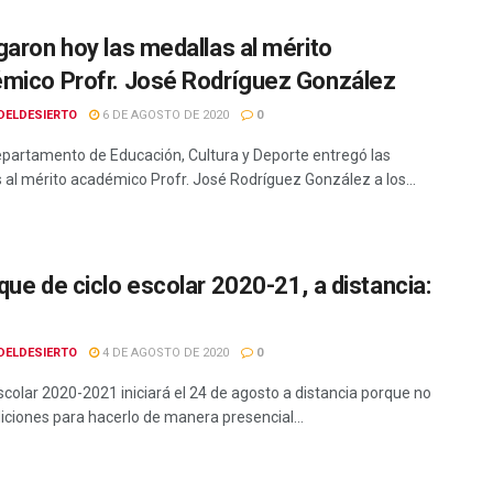
garon hoy las medallas al mérito
mico Profr. José Rodríguez González
DELDESIERTO
6 DE AGOSTO DE 2020
0
epartamento de Educación, Cultura y Deporte entregó las
 al mérito académico Profr. José Rodríguez González a los...
que de ciclo escolar 2020-21, a distancia:
DELDESIERTO
4 DE AGOSTO DE 2020
0
escolar 2020-2021 iniciará el 24 de agosto a distancia porque no
iciones para hacerlo de manera presencial...