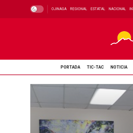
OJINAGA
REGIONAL
ESTATAL
NACIONAL
I
PORTADA
TIC-TAC
NOTICIA