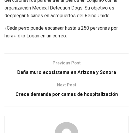
del coronavirus para entrenar perros en conjunto con la
organización Medical Detection Dogs. Su objetivo es
desplegar 6 canes en aeropuertos del Reino Unido.
«Cada perro puede escanear hasta a 250 personas por
hora», dijo Logan en un correo.
Previous Post
Daña muro ecosistema en Arizona y Sonora
Next Post
Crece demanda por camas de hospitalización