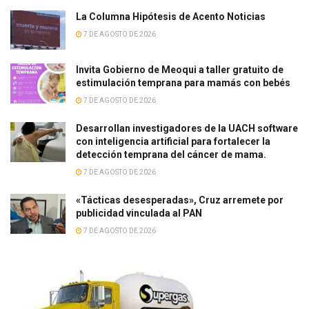
La Columna Hipótesis de Acento Noticias
7 DE AGOSTO DE 2026
Invita Gobierno de Meoqui a taller gratuito de
estimulación temprana para mamás con bebés
7 DE AGOSTO DE 2026
Desarrollan investigadores de la UACH software
con inteligencia artificial para fortalecer la
detección temprana del cáncer de mama.
7 DE AGOSTO DE 2026
«Tácticas desesperadas», Cruz arremete por
publicidad vinculada al PAN
7 DE AGOSTO DE 2026