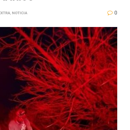
0
EXTRA
,
NOTICIA