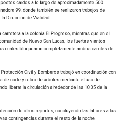
 postes caídos a lo largo de aproximadamente 500
inadora 99, donde también se realizaron trabajos de
la Dirección de Vialidad.
 carretera a la colonia El Progreso, mientras que en el
 comunidad de Nuevo San Lucas, los fuertes vientos
los cuales bloquearon completamente ambos carriles de
de Protección Civil y Bomberos trabajó en coordinación con
s de corte y retiro de árboles mediante el uso de
o liberar la circulación alrededor de las 10:35 de la
 atención de otros reportes, concluyendo las labores a las
vas contingencias durante el resto de la noche.