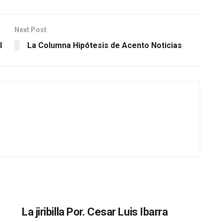
Next Post
l
La Columna Hipótesis de Acento Noticias
La jiribilla Por. Cesar Luis Ibarra