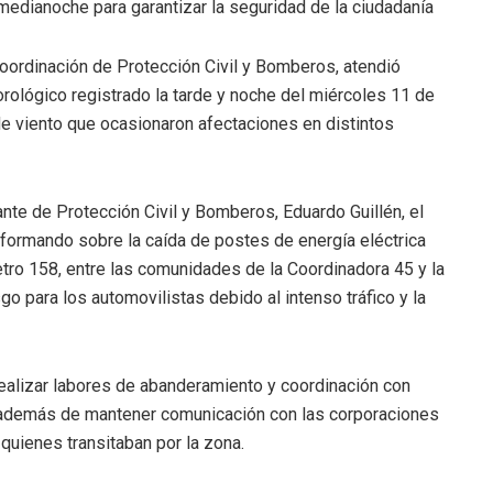
edianoche para garantizar la seguridad de la ciudadanía
Coordinación de Protección Civil y Bomberos, atendió
ológico registrado la tarde y noche del miércoles 11 de
 de viento que ocasionaron afectaciones en distintos
nte de Protección Civil y Bomberos, Eduardo Guillén, el
informando sobre la caída de postes de energía eléctrica
ómetro 158, entre las comunidades de la Coordinadora 45 y la
o para los automovilistas debido al intenso tráfico y la
ealizar labores de abanderamiento y coordinación con
, además de mantener comunicación con las corporaciones
quienes transitaban por la zona.