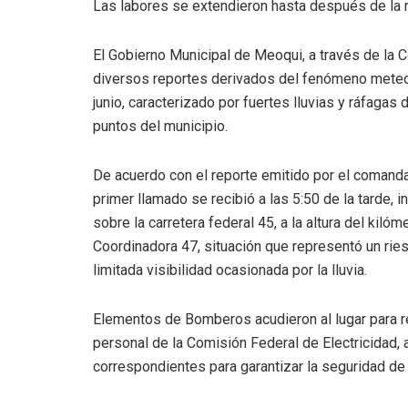
Las labores se extendieron hasta después de la m
El Gobierno Municipal de Meoqui, a través de la 
diversos reportes derivados del fenómeno meteor
junio, caracterizado por fuertes lluvias y ráfagas
puntos del municipio.
De acuerdo con el reporte emitido por el comanda
primer llamado se recibió a las 5:50 de la tarde, 
sobre la carretera federal 45, a la altura del kil
Coordinadora 47, situación que representó un riesg
limitada visibilidad ocasionada por la lluvia.
Elementos de Bomberos acudieron al lugar para r
personal de la Comisión Federal de Electricidad
correspondientes para garantizar la seguridad de 