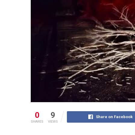
0
9
Share on Facebook
SHARES
VIEWS