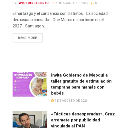
BY
LAVOZDELDESIERTO
7 DE AGOSTO DE 2026
0
El hartazgo y el cansancio son distintos… La sociedad
demasiado cansada… Que Marus no participe en el
2027… Santiago y...
READ MORE
Invita Gobierno de Meoqui a
taller gratuito de estimulación
temprana para mamás con
bebés
7 DE AGOSTO DE 2026
«Tácticas desesperadas», Cruz
arremete por publicidad
vinculada al PAN