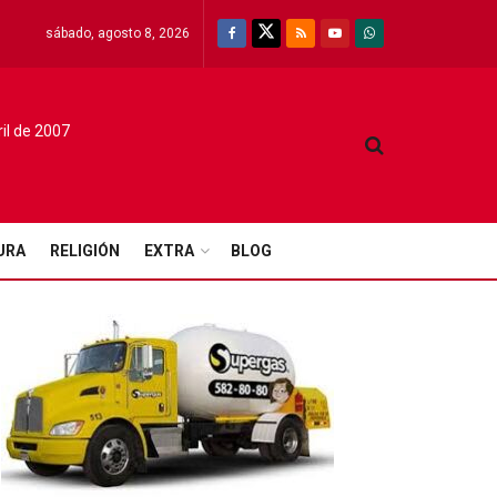
sábado, agosto 8, 2026
ril de 2007
URA
RELIGIÓN
EXTRA
BLOG