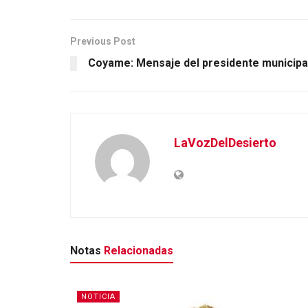
Previous Post
Coyame: Mensaje del presidente municipa
LaVozDelDesierto
Notas
Relacionadas
NOTICIA