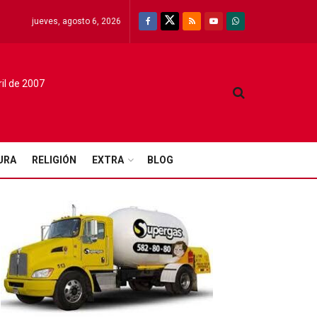
jueves, agosto 6, 2026
ril de 2007
URA
RELIGIÓN
EXTRA
BLOG