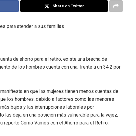
Share on Twitter
les para atender a sus familias
nta de ahorro para el retiro, existe una brecha de
iento de los hombres cuenta con una, frente a un 34.2 por
se manifiesta en que las mujeres tienen menos cuentas de
r que los hombres, debido a factores como las menores
s más bajos y las interrupciones laborales por
 las deja en una posición más vulnerable para la vejez,
 reporte Cómo Vamos con el Ahorro para el Retiro.