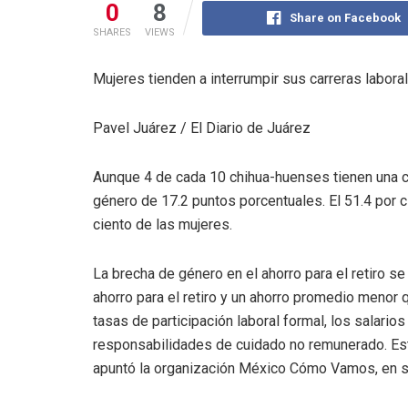
0
8
Share on Facebook
SHARES
VIEWS
Mujeres tienden a interrumpir sus carreras labora
Pavel Juárez / El Diario de Juárez
Aunque 4 de cada 10 chihua-huenses tienen una cue
género de 17.2 puntos porcentuales. El 51.4 por c
ciento de las mujeres.
La brecha de género en el ahorro para el retiro 
ahorro para el retiro y un ahorro promedio meno
tasas de participación laboral formal, los salario
responsabilidades de cuidado no remunerado. Esto
apuntó la organización México Cómo Vamos, en su