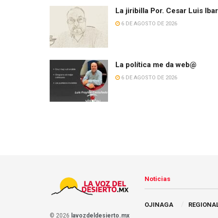
La jiribilla Por. Cesar Luis Iba
6 DE AGOSTO DE 2026
La política me da web@
6 DE AGOSTO DE 2026
Noticias
OJINAGA
REGIONA
© 2026
lavozdeldesierto.mx