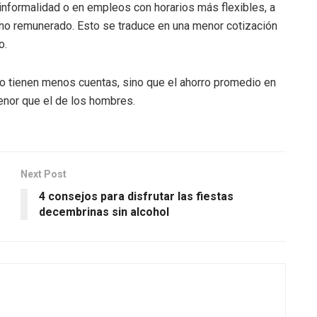
 informalidad o en empleos con horarios más flexibles, a
no remunerado. Esto se traduce en una menor cotización
o.
lo tienen menos cuentas, sino que el ahorro promedio en
enor que el de los hombres.
Next Post
4 consejos para disfrutar las fiestas
decembrinas sin alcohol