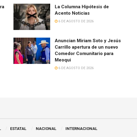
rra
La Columna Hipótesis de
Acento Noticias
6 DE AGOSTO DE 2026
Anuncian Miriam Soto y Jesús
Carrillo apertura de un nuevo
Comedor Comunitario para
Meoqui
6 DE AGOSTO DE 2026
L
ESTATAL
NACIONAL
INTERNACIONAL