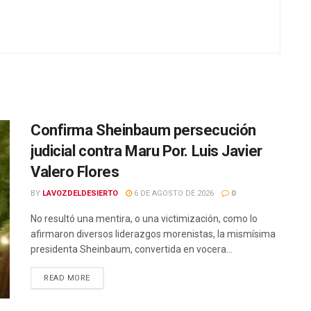
Confirma Sheinbaum persecución
judicial contra Maru Por. Luis Javier
Valero Flores
BY
LAVOZDELDESIERTO
6 DE AGOSTO DE 2026
0
No resultó una mentira, o una victimización, como lo
afirmaron diversos liderazgos morenistas, la mismísima
presidenta Sheinbaum, convertida en vocera...
READ MORE