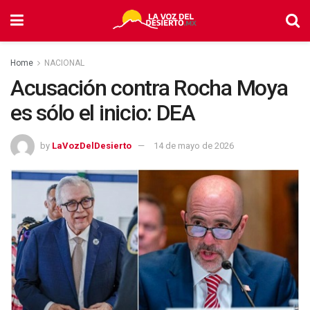
Home
NACIONAL
Acusación contra Rocha Moya
es sólo el inicio: DEA
by
LaVozDelDesierto
14 de mayo de 2026