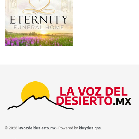
© 2026
lavozdeldesierto.mx
- Powered by
kiwydesigns
.