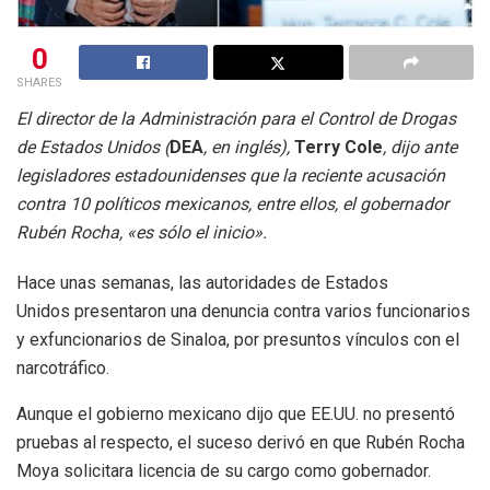
0
SHARES
El director de la Administración para el Control de Drogas
de Estados Unidos (
DEA
, en inglés),
Terry Cole
, dijo ante
legisladores estadounidenses que la reciente acusación
contra 10 políticos mexicanos, entre ellos, el gobernador
Rubén Rocha, «es sólo el inicio».
Hace unas semanas, las autoridades de Estados
Unidos presentaron una denuncia contra varios funcionarios
y exfuncionarios de Sinaloa, por presuntos vínculos con el
narcotráfico.
Aunque el gobierno mexicano dijo que EE.UU. no presentó
pruebas al respecto, el suceso derivó en que Rubén Rocha
Moya solicitara licencia de su cargo como gobernador.