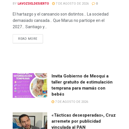
BY
LAVOZDELDESIERTO
7 DE AGOSTO DE 2026
0
El hartazgo y el cansancio son distintos… La sociedad
demasiado cansada… Que Marus no participe en el
2027… Santiago y...
READ MORE
Invita Gobierno de Meoqui a
taller gratuito de estimulación
temprana para mamás con
bebés
7 DE AGOSTO DE 2026
«Tácticas desesperadas», Cruz
arremete por publicidad
vinculada al PAN