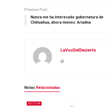
Previous Post
Nunca me ha interesado gubernatura de
Chihuahua, ahora menos: Ariadna
LaVozDelDesierto
Notas
Relacionadas
NOTICIA