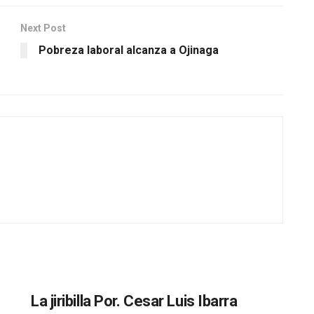
Next Post
Pobreza laboral alcanza a Ojinaga
La jiribilla Por. Cesar Luis Ibarra