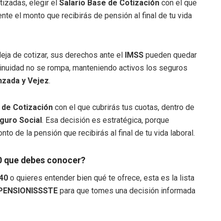
zadas, elegir el
Salario Base de Cotización
con el que
te el monto que recibirás de pensión al final de tu vida
eja de cotizar, sus derechos ante el
IMSS
pueden quedar
inuidad no se rompa, manteniendo activos los seguros
nzada y Vejez
.
 de Cotización
con el que cubrirás tus cuotas, dentro de
guro Social
. Esa decisión es estratégica, porque
to de la pensión que recibirás al final de tu vida laboral.
40 que debes conocer?
40
o quieres entender bien qué te ofrece, esta es la lista
PENSIONISSSTE
para que tomes una decisión informada