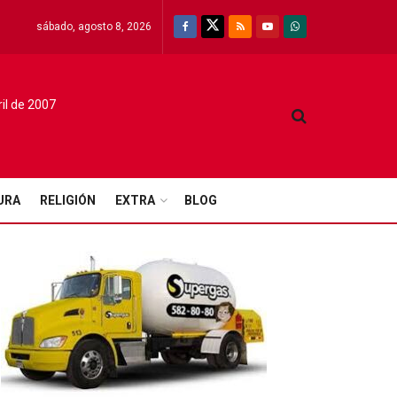
sábado, agosto 8, 2026
ril de 2007
URA
RELIGIÓN
EXTRA
BLOG