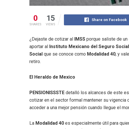
0
15
Share on Facebook
SHARES
VIEWS
¿Dejaste de cotizar al
IMSS
porque saliste de un
aportar al
Instituto Mexicano del Seguro Social
Social
que se conoce como
Modalidad 40
, y va
retiro.
El Heraldo de Mexico
PENSIONISSSTE
detalló los alcances de este es
cotizar en el sector formal mantener su vigencia
acceder a una mejor pensión cuando llegue el mom
La
Modalidad 40
es especialmente útil para quie