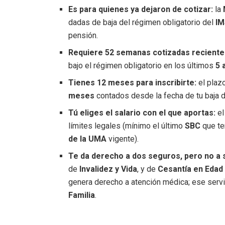
Es para quienes ya dejaron de cotizar:
la
dadas de baja del régimen obligatorio del
I
pensión.
Requiere 52 semanas cotizadas reciente
bajo el régimen obligatorio en los últimos
5 
Tienes 12 meses para inscribirte:
el plazo
meses
contados desde la fecha de tu baja d
Tú eliges el salario con el que aportas:
e
límites legales (mínimo el último
SBC
que te
de la UMA
vigente).
Te da derecho a dos seguros, pero no a 
de
Invalidez y Vida
, y de
Cesantía en Edad
genera derecho a atención médica; ese servi
Familia
.