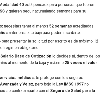
Modalidad 40
está pensada para personas que fueron
MSS
y quieren seguir acumulando semanas para su
s:
necesitas tener al menos
52 semanas
acreditadas
años
anteriores a tu baja para poder inscribirte.
 para presentar la solicitud por escrito es de máximo
12
el régimen obligatorio.
l
Salario Base de Cotización
lo decides tú, dentro de los
nías al momento de la baja y máximo
25 veces el valor
servicios médicos:
te protege con los seguros
 Avanzada y Vejez
, pero bajo la
Ley IMSS 1997
no
cio se contrata aparte con el
Seguro de Salud para la