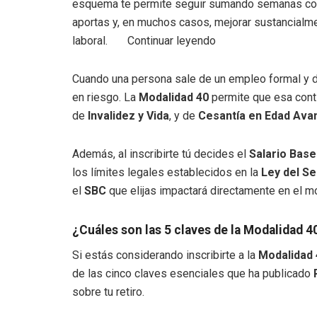
esquema te permite seguir sumando semanas coti
aportas y, en muchos casos, mejorar sustancialmen
laboral.
Continuar leyendo
Cuando una persona sale de un empleo formal y d
en riesgo. La
Modalidad 40
permite que esa cont
de
Invalidez y Vida
, y de
Cesantía en Edad Ava
Además, al inscribirte tú decides el
Salario Base
los límites legales establecidos en la
Ley del Se
el
SBC
que elijas impactará directamente en el mon
¿Cuáles son las 5 claves de la Modalidad 
Si estás considerando inscribirte a la
Modalidad 
de las cinco claves esenciales que ha publicado
sobre tu retiro.