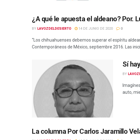
¿A qué le apuesta el aldeano? Por. L
BY
LAVOZDELDESIERTO
14 DE JUNIO DE 2020
0
“Los chihuahuenses debemos superar el espíritu aldea
Contemporáneos de México, septiembre 2016. Las inicia
Sí ha
BY
LAVOZ
Imagínes
auto, mie
La columna Por Carlos Jaramillo Vel