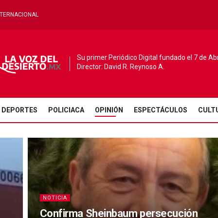
NTERNACIONAL
Su primer Periódico Digital fundado el 7 de Ab
Director: David R. Reynoso A.
DEPORTES
POLICIACA
OPINIÓN
ESPECTÁCULOS
CULT
NOTICIA
Confirma Sheinbaum persecución