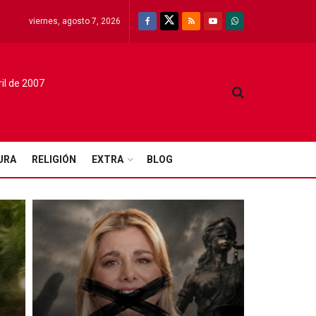
viernes, agosto 7, 2026
ril de 2007
URA
RELIGIÓN
EXTRA
BLOG