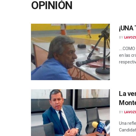
OPINIÓN
¡UNA 
BY
LAVOZ
….COMO L
en las c
respecti
La ve
Mont
BY
LAVOZ
Una refl
Candidat