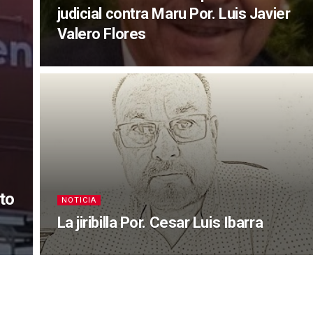
judicial contra Maru Por. Luis Javier
Valero Flores
to
NOTICIA
La jiribilla Por. Cesar Luis Ibarra