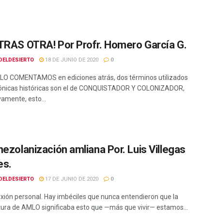
TRAS OTRA! Por Profr. Homero García G.
DELDESIERTO
18 DE JUNIO DE 2020
0
O COMENTAMOS en ediciones atrás, dos términos utilizados
rónicas históricas son el de CONQUISTADOR Y COLONIZADOR,
vamente, esto...
nezolanización amliana Por. Luis Villegas
es.
DELDESIERTO
17 DE JUNIO DE 2020
0
exión personal. Hay imbéciles que nunca entendieron que la
ura de AMLO significaba esto que —más que vivir— estamos...