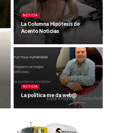
NOTICIA
La Columna Hipótesis de
Acento Noticias
NOTICIA
La política me da web@