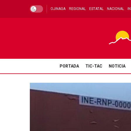
OJINAGA
REGIONAL
ESTATAL
NACIONAL
I
PORTADA
TIC-TAC
NOTICIA