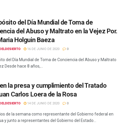
pósito del Día Mundial de Toma de
encia del Abuso y Maltrato en la Vejez Por.
Maria Holguin Baeza
DELDESIERTO
16 DE JUNIO DE 2020
0
ito del Día Mundial de Toma de Conciencia del Abuso y Maltrato
ez Desde hace 8 años,...
en la presa y cumplimiento del Tratado
Juan Carlos Loera de la Rosa
DELDESIERTO
14 DE JUNIO DE 2020
0
pios de la semana como representante del Gobierno federal en
a y junto a representantes del Gobierno del Estado...