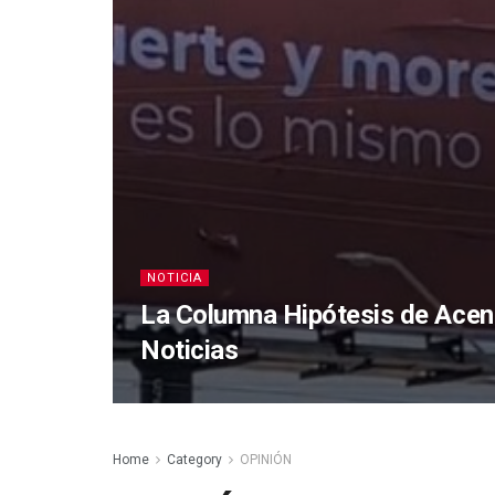
NOTICIA
La Columna Hipótesis de Acen
Noticias
Home
Category
OPINIÓN